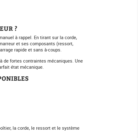
EUR ?
uel à rappel. En tirant sur la corde,
démarreur et ses composants (ressort,
marrage rapide et sans à-coups.
 à de fortes contraintes mécaniques. Une
rfait état mécanique.
PONIBLES
îtier, la corde, le ressort et le système