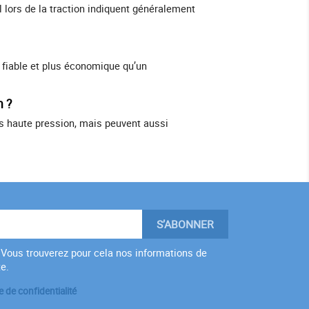
l lors de la traction indiquent généralement
 fiable et plus économique qu’un
n ?
s haute pression, mais peuvent aussi
Vous trouverez pour cela nos informations de
te.
e de confidentialité