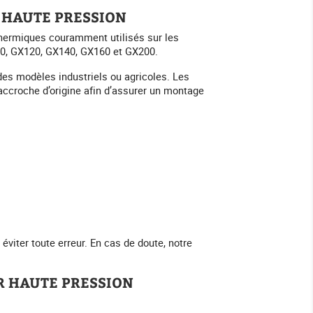
 HAUTE PRESSION
hermiques couramment utilisés sur les
10, GX120, GX140, GX160 et GX200.
es modèles industriels ou agricoles. Les
ccroche d’origine afin d’assurer un montage
viter toute erreur. En cas de doute, notre
R HAUTE PRESSION