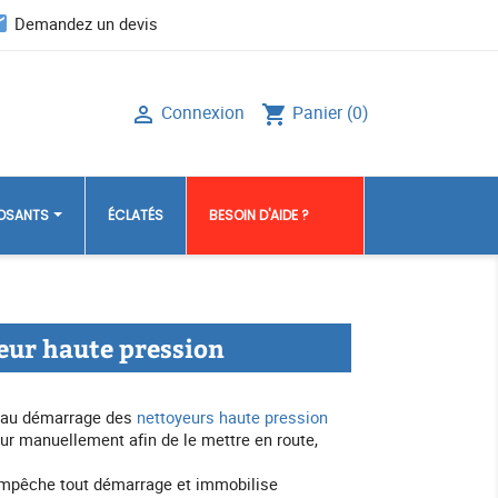
il
Demandez un devis
Connexion
Panier
(0)

shopping_cart
POSANTS
ÉCLATÉS
BESOIN D'AIDE ?
eur haute pression
s au démarrage des
nettoyeurs haute pression
ur manuellement afin de le mettre en route,
 empêche tout démarrage et immobilise