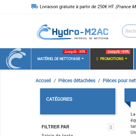
local_shipping
Livraison gratuite à partir de 250€ HT
(France M
Jusqu'à -30%
Jusqu'à -50%
MATÉRIEL DE NETTOYAGE
PROMOTIONS
Accueil
Pièces détachées
Pièces pour net
CATÉGORIES
La
éq
ta
FILTRER PAR
Un
Saisie de texte