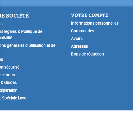
E SOCIÉTÉ
VOTRE COMPTE
Informations personnelles
on
Commandes
s légales & Politique de
ntialité
Avoirs
ons générales d’utilisation et de
Adresses
Bons de réduction
os
t sécurisé
tez-nous
 & Guides
éparation
e Spéciale Lavor