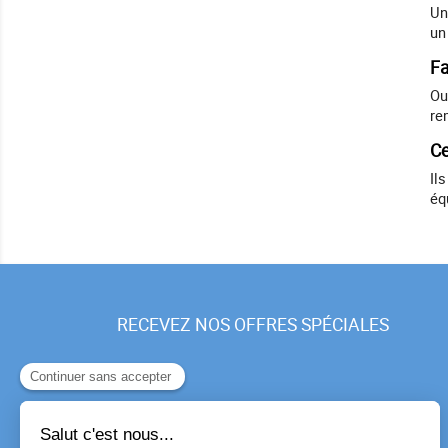
Un
un
Fa
Ou
re
Ce
Il
éq
RECEVEZ NOS OFFRES SPÉCIALES