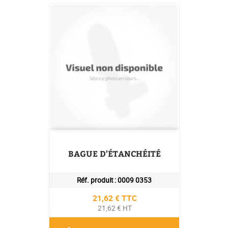
BAGUE D'ÉTANCHÉITÉ
Réf. produit :
0009 0353
Prix
21,62 € TTC
21,62 € HT