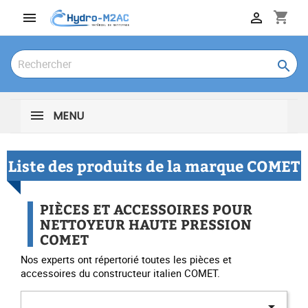
shopping_cart



MENU
Liste des produits de la marque COMET
PIÈCES ET ACCESSOIRES POUR
NETTOYEUR HAUTE PRESSION
COMET
Nos experts ont répertorié toutes les pièces et
accessoires du constructeur italien COMET.
