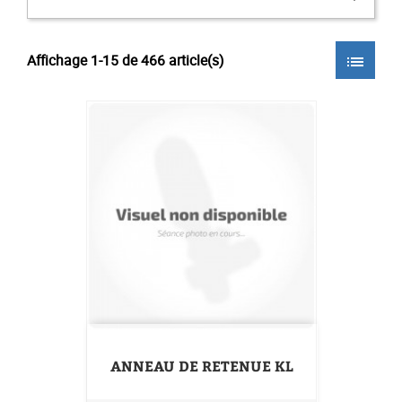
Affichage 1-15 de 466 article(s)
list
ANNEAU DE RETENUE KL