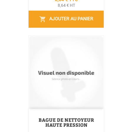
8,64 € HT
AJOUTER AU PANIER
shopping_cart
BAGUE DE NETTOYEUR
HAUTE PRESSION