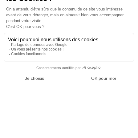
confidentialité
PRODUITS

NOTRE SOCIÉTÉ

VOTRE COMPTE

INFORMATIONS