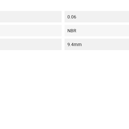
0.06
NBR
9.4mm