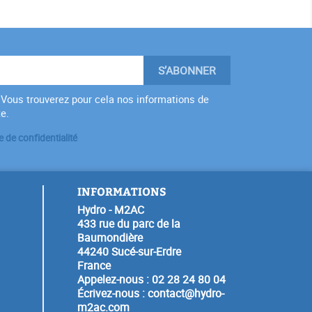
Vous trouverez pour cela nos informations de
te.
e de confidentialité
INFORMATIONS
Hydro - M2AC
433 rue du parc de la
Baumondière
44240 Sucé-sur-Erdre
France
Appelez-nous :
02 28 24 80 04
Écrivez-nous :
contact@hydro-
m2ac.com