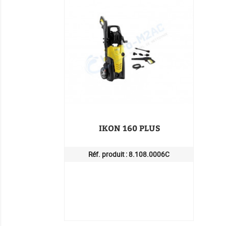
IKON 160 PLUS
Réf. produit :
8.108.0006C