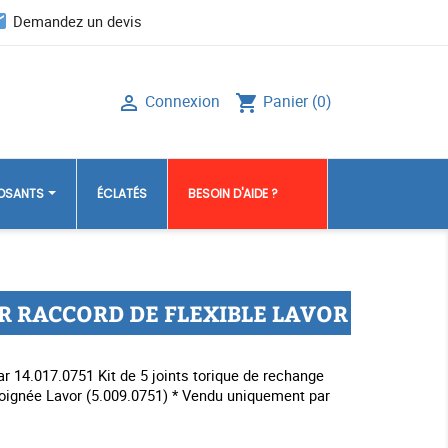
il
Demandez un devis
Connexion
Panier
(0)

shopping_cart
POSANTS
ÉCLATÉS
BESOIN D'AIDE ?
UR RACCORD DE FLEXIBLE LAVOR
 14.017.0751 Kit de 5 joints torique de rechange
oignée Lavor (5.009.0751) * Vendu uniquement par