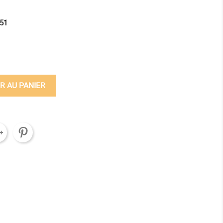
51
ine
R AU PANIER