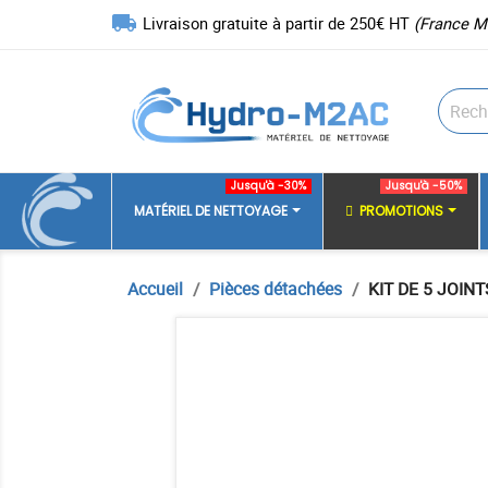
local_shipping
Livraison gratuite à partir de 250€ HT
(France M
Jusqu'à -30%
Jusqu'à -50%
MATÉRIEL DE NETTOYAGE
PROMOTIONS
Accueil
Pièces détachées
KIT DE 5 JOIN