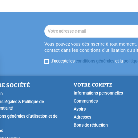
Vous pouvez vous désinscrire à tout moment. 
contact dans les conditions d'utilisation du si
J'accepte les
conditions générales
et la
politiqu
E SOCIÉTÉ
VOTRE COMPTE
Informations personnelles
on
Commandes
s légales & Politique de
ntialité
Avoirs
ons générales d’utilisation et de
Adresses
Bons de réduction
os