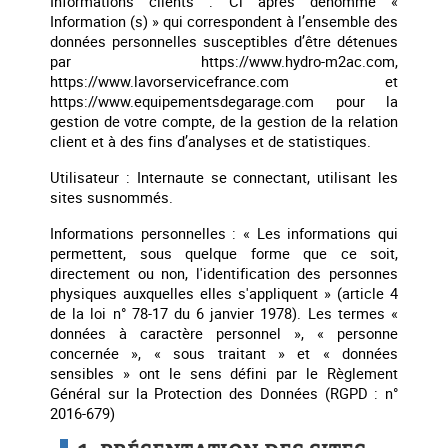
Informations clients : Ci après dénommé «
Information (s) » qui correspondent à l’ensemble des
données personnelles susceptibles d’être détenues
par https://www.hydro-m2ac.com,
https://www.lavorservicefrance.com et
https://www.equipementsdegarage.com pour la
gestion de votre compte, de la gestion de la relation
client et à des fins d’analyses et de statistiques.
Utilisateur : Internaute se connectant, utilisant les
sites susnommés.
Informations personnelles : « Les informations qui
permettent, sous quelque forme que ce soit,
directement ou non, l'identification des personnes
physiques auxquelles elles s'appliquent » (article 4
de la loi n° 78-17 du 6 janvier 1978). Les termes «
données à caractère personnel », « personne
concernée », « sous traitant » et « données
sensibles » ont le sens défini par le Règlement
Général sur la Protection des Données (RGPD : n°
2016-679)