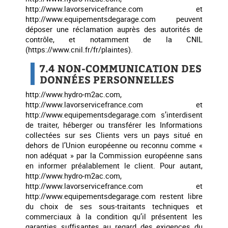
http://www.lavorservicefrance.com et
http://www.equipementsdegarage.com peuvent
déposer une réclamation auprès des autorités de
contrôle, et notamment de la CNIL
(https://www.cnil.fr/fr/plaintes).
7.4 NON-COMMUNICATION DES
DONNÉES PERSONNELLES
http://www.hydro-m2ac.com,
http://www.lavorservicefrance.com et
http://www.equipementsdegarage.com s’interdisent
de traiter, héberger ou transférer les Informations
collectées sur ses Clients vers un pays situé en
dehors de l’Union européenne ou reconnu comme «
non adéquat » par la Commission européenne sans
en informer préalablement le client. Pour autant,
http://www.hydro-m2ac.com,
http://www.lavorservicefrance.com et
http://www.equipementsdegarage.com restent libre
du choix de ses sous-traitants techniques et
commerciaux à la condition qu’il présentent les
garanties suffisantes au regard des exigences du