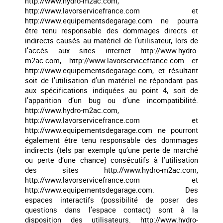
http://www.hydro-m2ac.com,
http://www.lavorservicefrance.com et
http://www.equipementsdegarage.com ne pourra
être tenu responsable des dommages directs et
indirects causés au matériel de l’utilisateur, lors de
l’accès aux sites internet http://www.hydro-
m2ac.com, http://www.lavorservicefrance.com et
http://www.equipementsdegarage.com, et résultant
soit de l’utilisation d’un matériel ne répondant pas
aux spécifications indiquées au point 4, soit de
l’apparition d’un bug ou d’une incompatibilité.
http://www.hydro-m2ac.com,
http://www.lavorservicefrance.com et
http://www.equipementsdegarage.com ne pourront
également être tenu responsable des dommages
indirects (tels par exemple qu’une perte de marché
ou perte d’une chance) consécutifs à l’utilisation
des sites http://www.hydro-m2ac.com,
http://www.lavorservicefrance.com et
http://www.equipementsdegarage.com. Des
espaces interactifs (possibilité de poser des
questions dans l’espace contact) sont à la
disposition des utilisateurs. http://www.hydro-