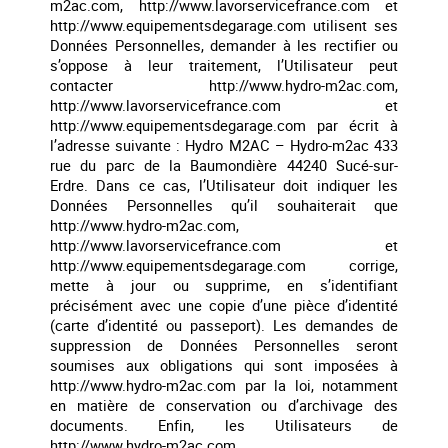
m2ac.com, http://www.lavorservicefrance.com et
http://www.equipementsdegarage.com utilisent ses
Données Personnelles, demander à les rectifier ou
s’oppose à leur traitement, l’Utilisateur peut
contacter http://www.hydro-m2ac.com,
http://www.lavorservicefrance.com et
http://www.equipementsdegarage.com par écrit à
l’adresse suivante : Hydro M2AC – Hydro-m2ac 433
rue du parc de la Baumondière 44240 Sucé-sur-
Erdre. Dans ce cas, l’Utilisateur doit indiquer les
Données Personnelles qu’il souhaiterait que
http://www.hydro-m2ac.com,
http://www.lavorservicefrance.com et
http://www.equipementsdegarage.com corrige,
mette à jour ou supprime, en s’identifiant
précisément avec une copie d’une pièce d’identité
(carte d’identité ou passeport). Les demandes de
suppression de Données Personnelles seront
soumises aux obligations qui sont imposées à
http://www.hydro-m2ac.com par la loi, notamment
en matière de conservation ou d’archivage des
documents. Enfin, les Utilisateurs de
http://www.hydro-m2ac.com,