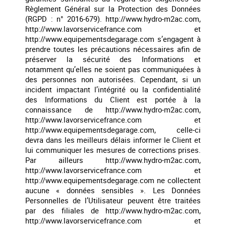
Règlement Général sur la Protection des Données
(RGPD : n° 2016-679). http://www.hydro-m2ac.com,
http://www.lavorservicefrance.com et
http://www.equipementsdegarage.com s’engagent à
prendre toutes les précautions nécessaires afin de
préserver la sécurité des Informations et
notamment qu’elles ne soient pas communiquées à
des personnes non autorisées. Cependant, si un
incident impactant l’intégrité ou la confidentialité
des Informations du Client est portée à la
connaissance de http://www.hydro-m2ac.com,
http://www.lavorservicefrance.com et
http://www.equipementsdegarage.com, celle-ci
devra dans les meilleurs délais informer le Client et
lui communiquer les mesures de corrections prises.
Par ailleurs http://www.hydro-m2ac.com,
http://www.lavorservicefrance.com et
http://www.equipementsdegarage.com ne collectent
aucune « données sensibles ». Les Données
Personnelles de l’Utilisateur peuvent être traitées
par des filiales de http://www.hydro-m2ac.com,
http://www.lavorservicefrance.com et