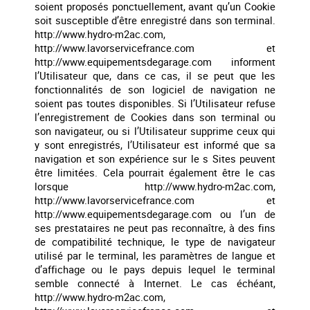
soient proposés ponctuellement, avant qu’un Cookie
soit susceptible d’être enregistré dans son terminal.
http://www.hydro-m2ac.com,
http://www.lavorservicefrance.com et
http://www.equipementsdegarage.com informent
l’Utilisateur que, dans ce cas, il se peut que les
fonctionnalités de son logiciel de navigation ne
soient pas toutes disponibles. Si l’Utilisateur refuse
l’enregistrement de Cookies dans son terminal ou
son navigateur, ou si l’Utilisateur supprime ceux qui
y sont enregistrés, l’Utilisateur est informé que sa
navigation et son expérience sur le s Sites peuvent
être limitées. Cela pourrait également être le cas
lorsque http://www.hydro-m2ac.com,
http://www.lavorservicefrance.com et
http://www.equipementsdegarage.com ou l’un de
ses prestataires ne peut pas reconnaître, à des fins
de compatibilité technique, le type de navigateur
utilisé par le terminal, les paramètres de langue et
d’affichage ou le pays depuis lequel le terminal
semble connecté à Internet. Le cas échéant,
http://www.hydro-m2ac.com,