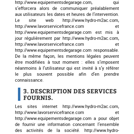
http://www.equipementsdegarage.com, qui
s’efforcera alors de communiquer préalablement
aux utilisateurs les dates et heures de l’intervention.
Le site web http://www.hydro-m2ac.com,
http://www.lavorservicefrance.com et
http://www.equipementsdegarage.com est mis à
jour régulièrement par http://www.hydro-m2ac.com,
http://www.lavorservicefrance.com et
http://www.equipementsdegarage.com responsable.
De la même façon, les mentions légales peuvent
être modifiées à tout moment : elles s’imposent
néanmoins à l’utilisateur qui est invité à s’y référer
le plus souvent possible afin d’en prendre
connaissance.
3. DESCRIPTION DES SERVICES
FOURNIS.
Les sites internet http://www.hydro-m2ac.com,
http://www.lavorservicefrance.com et
http://www.equipementsdegarage.com a pour objet
de fournir une information concernant l’ensemble
des activités de la société. http://www.hydro-