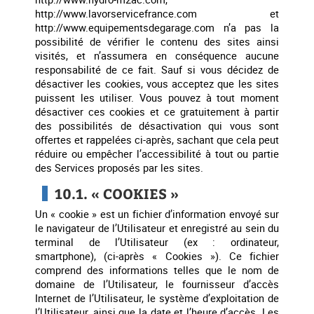
http://www.lavorservicefrance.com et
http://www.equipementsdegarage.com n’a pas la
possibilité de vérifier le contenu des sites ainsi
visités, et n’assumera en conséquence aucune
responsabilité de ce fait. Sauf si vous décidez de
désactiver les cookies, vous acceptez que les sites
puissent les utiliser. Vous pouvez à tout moment
désactiver ces cookies et ce gratuitement à partir
des possibilités de désactivation qui vous sont
offertes et rappelées ci-après, sachant que cela peut
réduire ou empêcher l’accessibilité à tout ou partie
des Services proposés par les sites.
10.1. « COOKIES »
Un « cookie » est un fichier d’information envoyé sur
le navigateur de l’Utilisateur et enregistré au sein du
terminal de l’Utilisateur (ex : ordinateur,
smartphone), (ci-après « Cookies »). Ce fichier
comprend des informations telles que le nom de
domaine de l’Utilisateur, le fournisseur d’accès
Internet de l’Utilisateur, le système d’exploitation de
l’Utilisateur, ainsi que la date et l’heure d’accès. Les