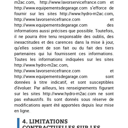
m2ac.com, http://www.lavorservicefrance.com et
http://www.equipementsdegarage.com s’efforce de
fournir sur les sites http://www.hydro-m2ac.com,
http://www.lavorservicefrance.com et
http://www.equipementsdegarage.com des
informations aussi précises que possible. Toutefois,
il ne pourra être tenu responsable des oublis, des
inexactitudes et des carences dans la mise à jour,
qu’elles soient de son fait ou du fait des tiers
partenaires qui lui fournissent ces informations.
Toutes les informations indiquées sur les sites
http://www.hydro-m2ac.com,
http://www.lavorservicefrance.com et
http://www.equipementsdegarage.com sont
données à titre indicatif, et sont susceptibles
d’évoluer. Par ailleurs, les renseignements figurant
sur les sites http://www.hydro-m2ac.com ne sont
pas exhaustifs. Ils sont donnés sous réserve de
modifications ayant été apportées depuis leur mise
en ligne.
4. LIMITATIONS
CONTRACTUELLES SUR LES