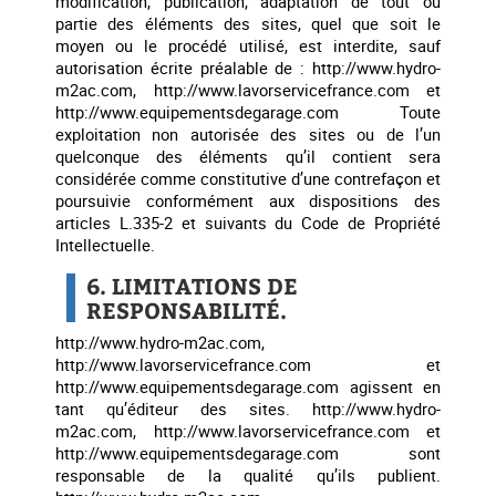
modification, publication, adaptation de tout ou
partie des éléments des sites, quel que soit le
moyen ou le procédé utilisé, est interdite, sauf
autorisation écrite préalable de : http://www.hydro-
m2ac.com, http://www.lavorservicefrance.com et
http://www.equipementsdegarage.com Toute
exploitation non autorisée des sites ou de l’un
quelconque des éléments qu’il contient sera
considérée comme constitutive d’une contrefaçon et
poursuivie conformément aux dispositions des
articles L.335-2 et suivants du Code de Propriété
Intellectuelle.
6. LIMITATIONS DE
RESPONSABILITÉ.
http://www.hydro-m2ac.com,
http://www.lavorservicefrance.com et
http://www.equipementsdegarage.com agissent en
tant qu’éditeur des sites. http://www.hydro-
m2ac.com, http://www.lavorservicefrance.com et
http://www.equipementsdegarage.com sont
responsable de la qualité qu’ils publient.