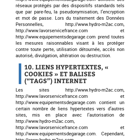
réseaux protégés par des dispositifs standards tels
que par pare-feu, la pseudonymisation, l’encryption
et mot de passe. Lors du traitement des Données
Personnelles, http://www.hydro-m2ac.com,
http://www.lavorservicefrance.com et
http://www.equipementsdegarage.com prend toutes
les mesures raisonnables visant à les protéger
contre toute perte, utilisation détournée, accès non
autorisé, divulgation, altération ou destruction.
10. LIENS HYPERTEXTES, «
COOKIES » ET BALISES
(“TAGS”) INTERNET
Les sites http://www.hydro-m2ac.com,
http://www.lavorservicefrance.com et
http://www.equipementsdegarage.com contient un
certain nombre de liens hypertextes vers d’autres
sites, mis en place avec l’autorisation de
http://www.hydro-m2ac.com,
http://www.lavorservicefrance.com et
http://www.equipementsdegarage.com. Cependant,
http://www.hydro-m2ac.com,