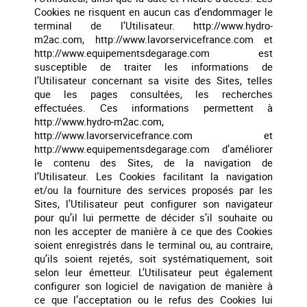
Cookies ne risquent en aucun cas d’endommager le
terminal de l’Utilisateur. http://www.hydro-
m2ac.com, http://www.lavorservicefrance.com et
http://www.equipementsdegarage.com est
susceptible de traiter les informations de
l’Utilisateur concernant sa visite des Sites, telles
que les pages consultées, les recherches
effectuées. Ces informations permettent à
http://www.hydro-m2ac.com,
http://www.lavorservicefrance.com et
http://www.equipementsdegarage.com d’améliorer
le contenu des Sites, de la navigation de
l’Utilisateur. Les Cookies facilitant la navigation
et/ou la fourniture des services proposés par les
Sites, l’Utilisateur peut configurer son navigateur
pour qu’il lui permette de décider s’il souhaite ou
non les accepter de manière à ce que des Cookies
soient enregistrés dans le terminal ou, au contraire,
qu’ils soient rejetés, soit systématiquement, soit
selon leur émetteur. L’Utilisateur peut également
configurer son logiciel de navigation de manière à
ce que l’acceptation ou le refus des Cookies lui