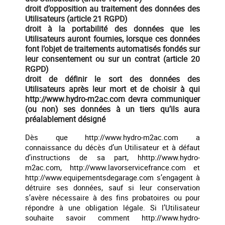
droit d’opposition au traitement des données des
Utilisateurs (article 21 RGPD)
droit à la portabilité des données que les
Utilisateurs auront fournies, lorsque ces données
font l’objet de traitements automatisés fondés sur
leur consentement ou sur un contrat (article 20
RGPD)
droit de définir le sort des données des
Utilisateurs après leur mort et de choisir à qui
http://www.hydro-m2ac.com devra communiquer
(ou non) ses données à un tiers qu’ils aura
préalablement désigné
Dès que http://www.hydro-m2ac.com a
connaissance du décès d’un Utilisateur et à défaut
d’instructions de sa part, hhttp://www.hydro-
m2ac.com, http://www.lavorservicefrance.com et
http://www.equipementsdegarage.com s’engagent à
détruire ses données, sauf si leur conservation
s’avère nécessaire à des fins probatoires ou pour
répondre à une obligation légale. Si l’Utilisateur
souhaite savoir comment http://www.hydro-