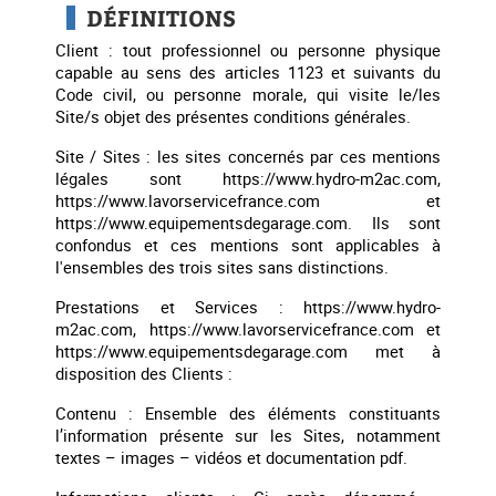
DÉFINITIONS
Client : tout professionnel ou personne physique
capable au sens des articles 1123 et suivants du
Code civil, ou personne morale, qui visite le/les
Site/s objet des présentes conditions générales.
Site / Sites : les sites concernés par ces mentions
légales sont https://www.hydro-m2ac.com,
https://www.lavorservicefrance.com et
https://www.equipementsdegarage.com. Ils sont
confondus et ces mentions sont applicables à
l'ensembles des trois sites sans distinctions.
Prestations et Services : https://www.hydro-
m2ac.com, https://www.lavorservicefrance.com et
https://www.equipementsdegarage.com met à
disposition des Clients :
Contenu : Ensemble des éléments constituants
l’information présente sur les Sites, notamment
textes – images – vidéos et documentation pdf.