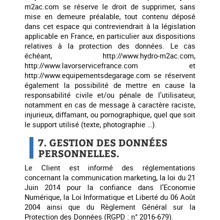
m2ac.com se réserve le droit de supprimer, sans
mise en demeure préalable, tout contenu déposé
dans cet espace qui contreviendrait à la législation
applicable en France, en particulier aux dispositions
relatives à la protection des données. Le cas
échéant, http://www.hydro-m2ac.com,
http://www.lavorservicefrance.com et
http://www.equipementsdegarage.com se réservent
également la possibilité de mettre en cause la
responsabilité civile et/ou pénale de l’utilisateur,
notamment en cas de message à caractère raciste,
injurieux, diffamant, ou pornographique, quel que soit
le support utilisé (texte, photographie …).
7. GESTION DES DONNÉES
PERSONNELLES.
Le Client est informé des réglementations
concernant la communication marketing, la loi du 21
Juin 2014 pour la confiance dans l’Economie
Numérique, la Loi Informatique et Liberté du 06 Août
2004 ainsi que du Règlement Général sur la
Protection des Données (RGPD : n° 2016-679).