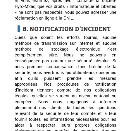
Si vous estimez, après avoir contacté la société
Hyro-M2ac, que vos droits « Informatique et Libertés
» ne sont pas respectés, vous pouvez adresser une
réclamation en ligne à la CNIL.
8. NOTIFICATION D’INCIDENT
Quels que soient les efforts fournis, aucune
méthode de transmission sur Internet et aucune
méthode de stockage électronique n'est
complètement sûre. Nous ne pouvons en
conséquence pas garantir une sécurité absolue. Si
nous prenions connaissance d'une brèche de la
sécurité, nous avertirions les utilisateurs concernés
afin qu'ils puissent prendre les mesures
appropriées. Nos procédures de notification
d’incident tiennent compte de nos obligations
légales, qu'elles se situent au niveau national ou
européen. Nous nous engageons à informer
pleinement nos clients de toutes les questions
relevant de la sécurité de leur compte et à leur
fournir toutes les informations nécessaires pour les
aider à respecter leurs propres obligations
réglementaires en matière de reporting. Aucune