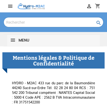
shopping_cart



MENU
Mentions légales & Politique de
Confidentialité
HYDRO - M2AC 433 rue du parc de la Baumondière
44240 Sucé-sur-Erdre Tél. 02 28 24 80 04 RCS : 751
542 200 Tribunal compétent : NANTES Capital Social
: 5000 € Code APE : 2562 B TVA Intracommunautaire
: FR 31751542200