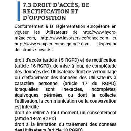
7.3 DROIT D’ACCÈS, DE
RECTIFICATION ET
D’OPPOSITION
Conformément à la réglementation européenne en
vigueur, les Utilisateurs de http://www.hydro-
m2ac.com, http://www.lavorservicefrance.com et
http://www.equipementsdegarage.com disposent
des droits suivants :
droit d'accès (article 15 RGPD) et de rectification
(article 16 RGPD), de mise à jour, de complétude
des données des Utilisateurs droit de verrouillage
ou d’effacement des données des Utilisateurs à
caractère personnel (article 17 du RGPD),
lorsqu’elles sont inexactes, incomplètes,
équivoques, périmées, ou dont la collecte,
l'utilisation, la communication ou la conservation
est interdite
droit de retirer à tout moment un consentement
(article 13-2c RGPD)
droit à la limitation du traitement des données
des Utilisateurs (article 18 RGPD)