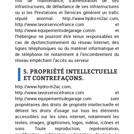
fins de maintenance, d’amélioration de ses
infrastructures, de défaillance de ses infrastructures
ou si les Prestations et Services génèrent un trafic
réputé anormal. http://www.hydro-m2ac.com,
http://www.lavorservicefrance.com et
http://www.equipementsdegarage.comm et
l’hébergeur ne pourront être tenus responsables en
cas de dysfonctionnement du réseau Internet, des
lignes téléphoniques ou du matériel informatique et
de téléphonie lié notamment à l’encombrement du
réseau empêchant l’accès au serveur.
5. PROPRIÉTÉ INTELLECTUELLE
ET CONTREFAÇONS.
http://www.hydro-m2ac.com,
http://www.lavorservicefrance.com et
http://www.equipementsdegarage.com sont
propriétaires des droits de propriété intellectuelle et
détient les droits d’usage sur tous les éléments
accessibles sur les sites internet, notamment les
textes, images, graphismes, logos, vidéos, icônes et
sons. Toute reproduction, représentation,