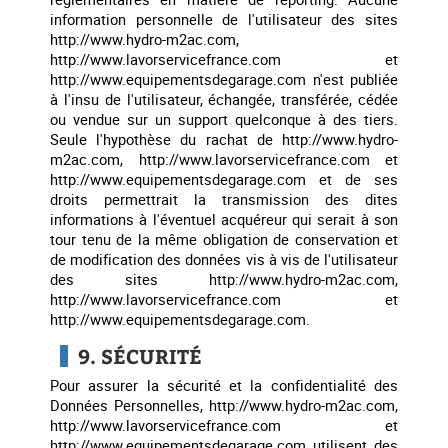
information personnelle de l'utilisateur des sites
http://www.hydro-m2ac.com,
http://www.lavorservicefrance.com et
http://www.equipementsdegarage.com n'est publiée
à l'insu de l'utilisateur, échangée, transférée, cédée
ou vendue sur un support quelconque à des tiers.
Seule l'hypothèse du rachat de http://www.hydro-
m2ac.com, http://www.lavorservicefrance.com et
http://www.equipementsdegarage.com et de ses
droits permettrait la transmission des dites
informations à l'éventuel acquéreur qui serait à son
tour tenu de la même obligation de conservation et
de modification des données vis à vis de l'utilisateur
des sites http://www.hydro-m2ac.com,
http://www.lavorservicefrance.com et
http://www.equipementsdegarage.com.
9. SÉCURITÉ
Pour assurer la sécurité et la confidentialité des
Données Personnelles, http://www.hydro-m2ac.com,
http://www.lavorservicefrance.com et
http://www.equipementsdegarage.com utilisent des