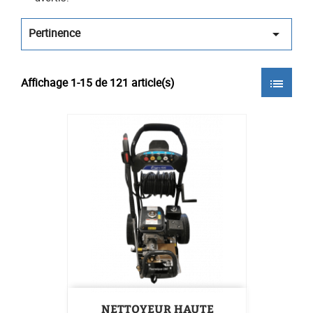
Pertinence

Affichage 1-15 de 121 article(s)
list
NETTOYEUR HAUTE