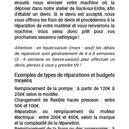
ensuite nous envoyer votre machine où la
déposer dans notre atelier de Sucé-sur-Erdre, afin
d'établir un devis. Si le devis est accepté, nous
vous offrons les frais de devis et procèderons à la
réparation de votre matériel et vous renverrons la
machine. Vous serez donc prêt pour vos
prochaines sessions nettoyage !
Attention : en haute-saison (mars - aout) les délais
de réparation sont généralement de 6 à 8 semaines
(3 - 6 semaine en basse-saison) pour effectuer un
devis, pensez à vous y prendre tôt !
Exemples de types de réparations et budgets
moyens
Remplacement de la pompe :
à partir de 120€ à
250€ selon le modèle.
Changement de flexible haute pression :
entre
50€ et 100€.
Réparation ou remplacement du moteur
électrique :
entre 200€ et 400€, selon la marque
et la complexité de la réparation.
Remplacement de la buse ou des accessoires :
à