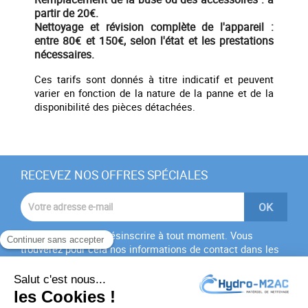
partir de 20€.
Nettoyage et révision complète de l'appareil :
entre 80€ et 150€, selon l'état et les prestations
nécessaires.
Ces tarifs sont donnés à titre indicatif et peuvent
varier en fonction de la nature de la panne et de la
disponibilité des pièces détachées.
RECEVEZ NOS OFFRES SPÉCIALES
Vous pouvez vous désinscrire à tout moment. Vous
trouverez pour cela nos informations de contact dans les
conditions d'utilisation du site.
J'accepte les
conditions générales
et la
politique de
confidentialité