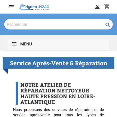
shopping_cart



MENU
Service Après-Vente & Réparation
NOTRE ATELIER DE
RÉPARATION NETTOYEUR
HAUTE PRESSION EN LOIRE-
ATLANTIQUE
Nous proposons des services de réparation et de
service après-vente pour tous les types de