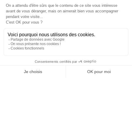
PRODUITS

NOTRE SOCIÉTÉ

VOTRE COMPTE

INFORMATIONS