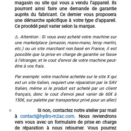
magasin ou site qui vous a vendu l'appareil. Ils
pourront ainsi faire une demande de garantie
auprès du fabricant. Ce dernier vous proposera
une démarche spécifique à votre type d'appareil.
Ce procédé peut varier selon la marque.
⚠️
Attention : Si vous avez acheté votre machine sur
une marketplace (amazon, mano-mano, leroy merlin,
etc.) ou un site marchant non basé en France, il est
possible que la prise en charge de garantie se fasse
à l'étranger, et le cout d'envoi de votre machine peut-
être à vos frais.
Par exemple: votre machine achetée sur le site X qui
est un site italien, requiert une réparation par le SAV
Italien, même si le produit est acheté par un client
français, donc le cout d'envoi peut varier de 60€ à
150€, sur palette par transporteur privé pour un aller)
Si non,
contactez notre atelier par mail
à
contact@hydro-m2ac.com
. Nous reviendrons
vers vous avec un formulaire de prise en charge
de réparation à nous retourner. Vous pourrez