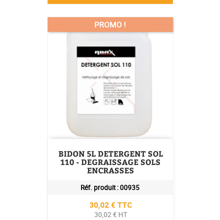
PROMO !
BIDON 5L DETERGENT SOL
110 - DEGRAISSAGE SOLS
ENCRASSES
Réf. produit :
00935
Prix
30,02 € TTC
30,02 € HT