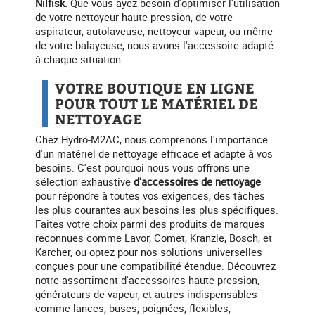
Nilfisk.
Que vous ayez besoin d'optimiser l'utilisation
de votre nettoyeur haute pression, de votre
aspirateur, autolaveuse, nettoyeur vapeur, ou même
de votre balayeuse, nous avons l'accessoire adapté
à chaque situation.
VOTRE BOUTIQUE EN LIGNE
POUR TOUT LE MATÉRIEL DE
NETTOYAGE
Chez Hydro-M2AC, nous comprenons l'importance
d'un matériel de nettoyage efficace et adapté à vos
besoins. C'est pourquoi nous vous offrons une
sélection exhaustive
d'accessoires de nettoyage
pour répondre à toutes vos exigences, des tâches
les plus courantes aux besoins les plus spécifiques.
Faites votre choix parmi des produits de marques
reconnues comme Lavor, Comet, Kranzle, Bosch, et
Karcher, ou optez pour nos solutions universelles
conçues pour une compatibilité étendue. Découvrez
notre assortiment d'accessoires haute pression,
générateurs de vapeur, et autres indispensables
comme lances, buses, poignées, flexibles,