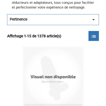
réducteurs et adaptateurs, tous conçus pour faciliter
et perfectionner votre expérience de nettoyage.
Pertinence

Affichage 1-15 de 1378 article(s)
list