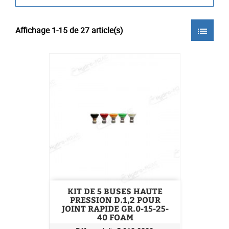
Affichage 1-15 de 27 article(s)
list
KIT DE 5 BUSES HAUTE
PRESSION D.1,2 POUR
JOINT RAPIDE GR.0-15-25-
40 FOAM