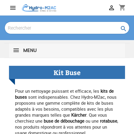
shopping_cart



MENU
Kit Buse
Pour un nettoyage puissant et efficace, les
kits de
buses
sont indispensables. Chez Hydro-M2ac, nous
proposons une gamme complète de kits de buses
adaptés à vos besoins, compatibles avec les plus
grandes marques telles que
Kärcher
. Que vous
cherchiez une
buse de débouchage
ou une
rotabuse
,
nos produits répondront à vos attentes pour un
usage domestique ou professionnel.