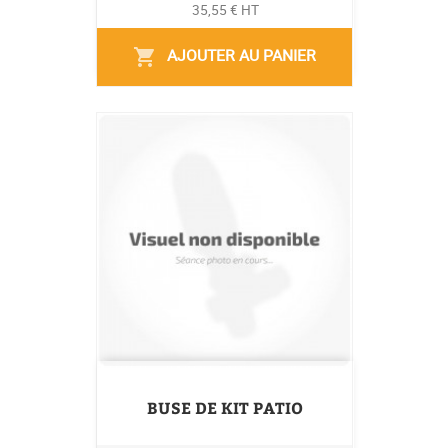
35,55 € HT
AJOUTER AU PANIER
shopping_cart
BUSE DE KIT PATIO