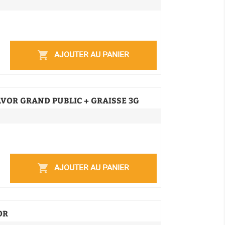
AJOUTER AU PANIER
shopping_cart
AVOR GRAND PUBLIC + GRAISSE 3G
AJOUTER AU PANIER
shopping_cart
OR