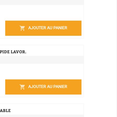
AJOUTER AU PANIER
shopping_cart
PIDE LAVOR.
AJOUTER AU PANIER
shopping_cart
ABLE