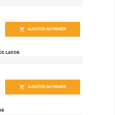
AJOUTER AU PANIER
shopping_cart
DE LAVOR
AJOUTER AU PANIER
shopping_cart
OR