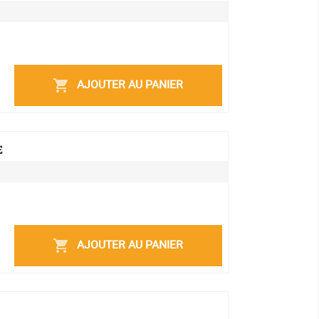
AJOUTER AU PANIER
shopping_cart
E
AJOUTER AU PANIER
shopping_cart