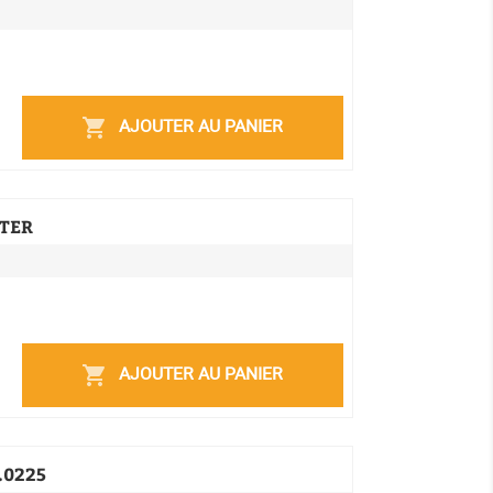
AJOUTER AU PANIER
shopping_cart
NTER
AJOUTER AU PANIER
shopping_cart
.0225