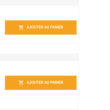
AJOUTER AU PANIER
shopping_cart
AJOUTER AU PANIER
shopping_cart