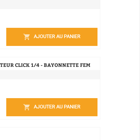
AJOUTER AU PANIER
shopping_cart
TEUR CLICK 1/4 - BAYONNETTE FEM
AJOUTER AU PANIER
shopping_cart