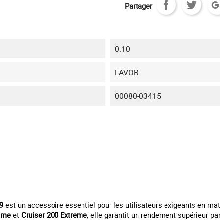
Partager
0.10
LAVOR
00080-03415
9
est un accessoire essentiel pour les utilisateurs exigeants en ma
reme
et
Cruiser 200 Extreme
, elle garantit un rendement supérieur p