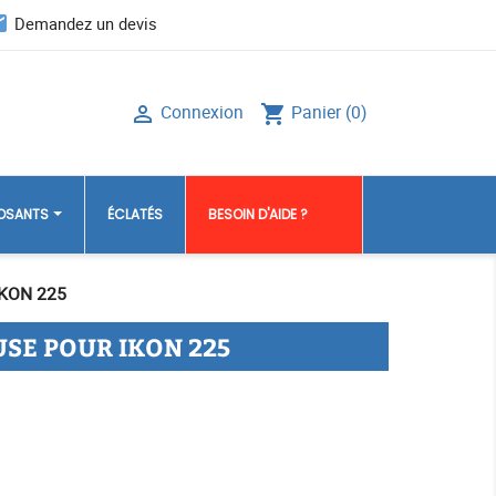
il
Demandez un devis
Connexion
Panier
(0)

shopping_cart
POSANTS
ÉCLATÉS
BESOIN D'AIDE ?
KON 225
SE POUR IKON 225