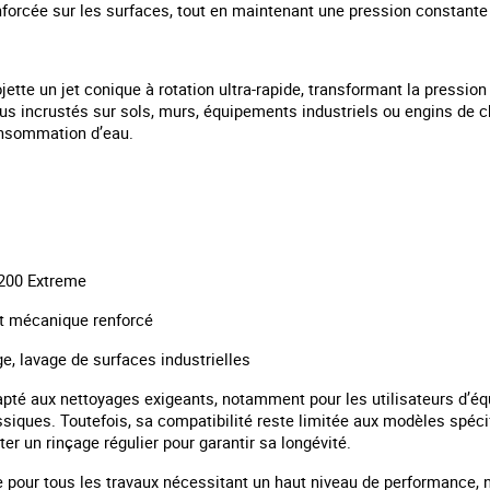
forcée sur les surfaces, tout en maintenant une pression constante
ojette un jet conique à rotation ultra-rapide, transformant la pression
idus incrustés sur sols, murs, équipements industriels ou engins de 
onsommation d’eau.
 200 Extreme
fet mécanique renforcé
e, lavage de surfaces industrielles
apté aux nettoyages exigeants, notamment pour les utilisateurs d’
siques. Toutefois, sa compatibilité reste limitée aux modèles spécifi
er un rinçage régulier pour garantir sa longévité.
e pour tous les travaux nécessitant un haut niveau de performance,