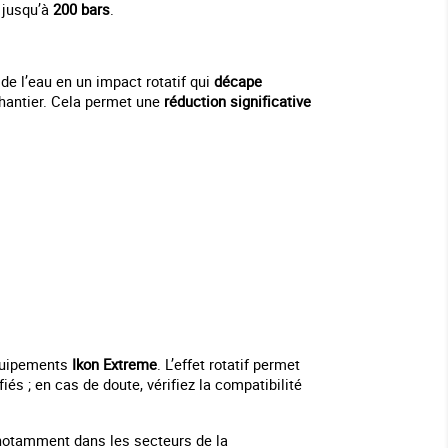
 jusqu’à
200 bars
.
 de l’eau en un impact rotatif qui
décape
chantier. Cela permet une
réduction significative
équipements
Ikon Extreme
. L’effet rotatif permet
és ; en cas de doute, vérifiez la compatibilité
 notamment dans les secteurs de la