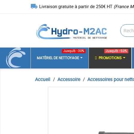
local_shipping
Livraison gratuite à partir de 250€ HT
(France M
Jusqu'à -30%
Jusqu'à -50%
MATÉRIEL DE NETTOYAGE
PROMOTIONS
Accueil
Accessoire
Accessoires pour nett