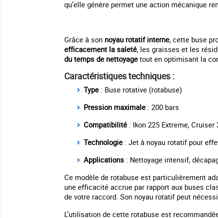
qu’elle génère permet une action mécanique ren
Grâce à son
noyau rotatif interne
, cette buse pr
efficacement la saleté
, les graisses et les rés
du temps de nettoyage
tout en optimisant la c
Caractéristiques techniques :
Type
: Buse rotative (rotabuse)
Pression maximale
: 200 bars
Compatibilité
: Ikon 225 Extreme, Cruiser
Technologie
: Jet à noyau rotatif pour ef
Applications
: Nettoyage intensif, décapag
Ce modèle de rotabuse est particulièrement ad
une efficacité accrue par rapport aux buses clas
de votre raccord. Son noyau rotatif peut nécessit
L’utilisation de cette rotabuse est recommandé