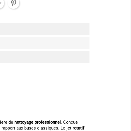
tière de
nettoyage professionnel
. Conçue
ar rapport aux buses classiques. Le
jet rotatif