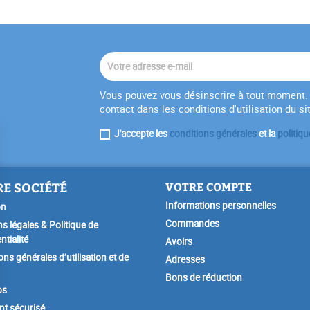
Vous pouvez vous désinscrire à tout moment. 
contact dans les conditions d'utilisation du si
J'accepte les
conditions générales
et la
politiqu
E SOCIÉTÉ
VOTRE COMPTE
Informations personnelles
on
Commandes
s légales & Politique de
ntialité
Avoirs
ons générales d’utilisation et de
Adresses
Bons de réduction
os
t sécurisé