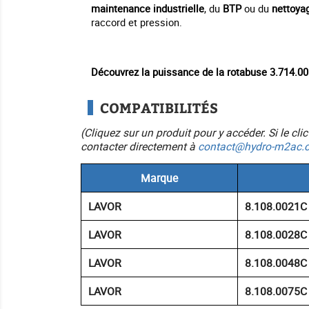
maintenance industrielle
, du
BTP
ou du
nettoyag
raccord et pression.
Découvrez la puissance de la rotabuse 3.714.0
COMPATIBILITÉS
(Cliquez sur un produit pour y accéder. Si le cl
contacter directement à
contact@hydro-m2ac.
Marque
LAVOR
8.108.0021C
LAVOR
8.108.0028C
LAVOR
8.108.0048C
LAVOR
8.108.0075C