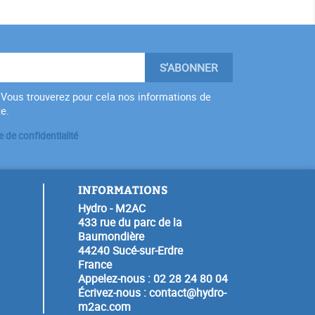
Vous trouverez pour cela nos informations de
te.
e de confidentialité
INFORMATIONS
Hydro - M2AC
433 rue du parc de la
Baumondière
44240 Sucé-sur-Erdre
France
Appelez-nous :
02 28 24 80 04
Écrivez-nous :
contact@hydro-
m2ac.com