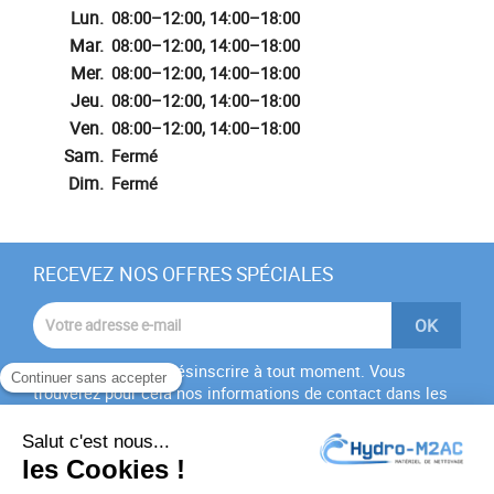
Lun.
08:00–12:00, 14:00–18:00
Mar.
08:00–12:00, 14:00–18:00
Mer.
08:00–12:00, 14:00–18:00
Jeu.
08:00–12:00, 14:00–18:00
Ven.
08:00–12:00, 14:00–18:00
Sam.
Fermé
Dim.
Fermé
RECEVEZ NOS OFFRES SPÉCIALES
Vous pouvez vous désinscrire à tout moment. Vous
trouverez pour cela nos informations de contact dans les
conditions d'utilisation du site.
J'accepte les
conditions générales
et la
politique de
confidentialité