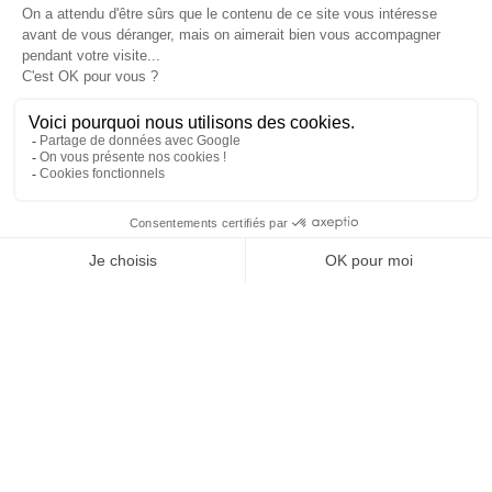
PRODUITS

NOTRE SOCIÉTÉ

VOTRE COMPTE

INFORMATIONS