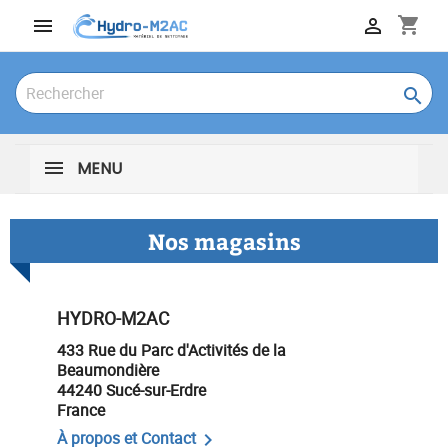
shopping_cart



MENU
Nos magasins
HYDRO-M2AC
433 Rue du Parc d'Activités de la
Beaumondière
44240 Sucé-sur-Erdre
France
À propos et Contact
