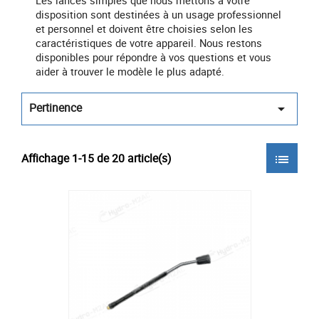
Les lances simples que nous mettons à votre
disposition sont destinées à un usage professionnel
et personnel et doivent être choisies selon les
caractéristiques de votre appareil. Nous restons
disponibles pour répondre à vos questions et vous
aider à trouver le modèle le plus adapté.
Pertinence

Affichage 1-15 de 20 article(s)
list