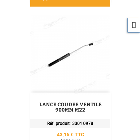
LANCE COUDEE VENTILE
900MM M22
Réf. produit :
3301 0978
Prix
43,16 € TTC