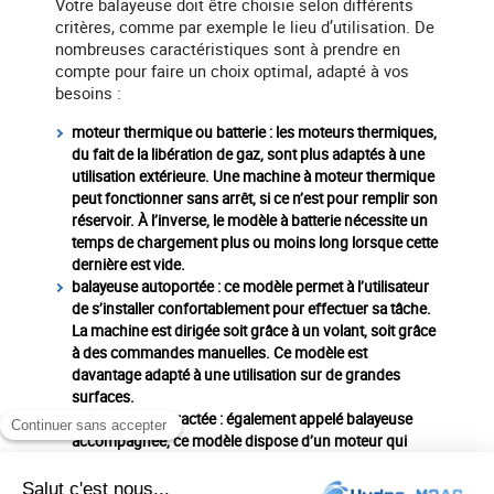
Votre balayeuse doit être choisie selon différents
critères, comme par exemple le lieu d’utilisation. De
nombreuses caractéristiques sont à prendre en
compte pour faire un choix optimal, adapté à vos
besoins :
moteur thermique ou batterie
: les moteurs thermiques,
du fait de la libération de gaz, sont plus adaptés à une
utilisation extérieure. Une machine à moteur thermique
peut fonctionner sans arrêt, si ce n’est pour remplir son
réservoir. À l’inverse, le modèle à batterie nécessite un
temps de chargement plus ou moins long lorsque cette
dernière est vide.
balayeuse autoportée
: ce modèle permet à l’utilisateur
de s’installer confortablement pour effectuer sa tâche.
La machine est dirigée soit grâce à un volant, soit grâce
à des commandes manuelles. Ce modèle est
davantage adapté à une utilisation sur de grandes
surfaces.
balayeuse autotractée
: également appelé balayeuse
accompagnée, ce modèle dispose d’un moteur qui
assure la traction de la machine et la rotation des
brosses. L’opérateur n’est donc pas obligé de fournir