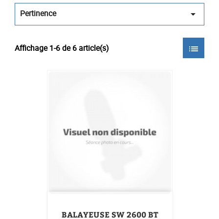
Pertinence

Affichage 1-6 de 6 article(s)
list
BALAYEUSE SW 2600 BT