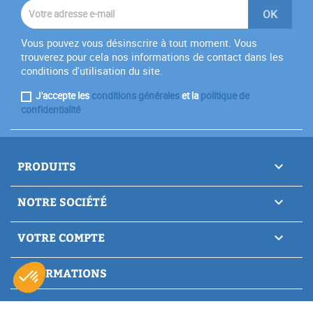
Vous pouvez vous désinscrire à tout moment. Vous
trouverez pour cela nos informations de contact dans les
conditions d'utilisation du site.
J'accepte les
conditions générales
et la
politique de
confidentialité
PRODUITS

NOTRE SOCIÉTÉ

VOTRE COMPTE

INFORMATIONS