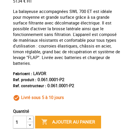
5134 € HT
La balayeuse accompagnées SWL 700 ET est idéale
pour moyenne et grande surface grâce à sa grande
surface filtrante avec décolmatage électrique. Il est
possible d'activer la brosse latérale ainsi que le
fonctionnement sans filtration. L'appareil est composé
de matériaux résistants et confortable pour tous types
d'utilisation : courroies élastiques, châssis en acier,
timon réglable, grand bac de récupération et système de
levage "FLAP". Livrée avec batteries et chargeur de
batteries.
LAVOR
Fabricant :
0.061.0001-P2
Ref. produit :
0.061.0001-P2
Ref. constructeur :
Livré sous 5 à 10 jours
check_circle_outline
Quantité

AJOUTER AU PANIER