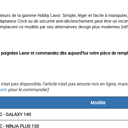
ateurs de la gamme Hobby Lavor. Simple, léger et facile à manipuler,
aptateur Click ou de sécurité anti-déclenchement peut être un inco
 remplacent ce modèle par ses alternatives design plus modernes (ré
s poignées Lavor et commandez dès aujourd'hui votre pièce de remp
ic n’est pas disponible, l’article n’est pas encore mis en ligne, 
com
pour le commander)
Modèle
C - GALAXY 140
C - NINJA PLUS 130