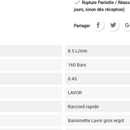

Rupture Partielle / Réass
jours, sinon dès réception)
Partager
8.5 L/min
160 Bars
0.45
LAVOR
Raccord rapide
Baïonnette Lavor gros ergot