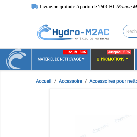
local_shipping
Livraison gratuite à partir de 250€ HT
(France M
Jusqu'à -30%
Jusqu'à -50%
MATÉRIEL DE NETTOYAGE
PROMOTIONS
Accueil
Accessoire
Accessoires pour nett