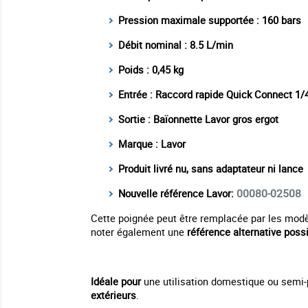
Pression maximale supportée : 160 bars
Débit nominal : 8.5 L/min
Poids : 0,45 kg
Entrée : Raccord rapide Quick Connect 1/
Sortie : Baïonnette Lavor gros ergot
Marque : Lavor
Produit livré nu, sans adaptateur ni lance
00080-02508
Nouvelle référence Lavor:
Cette poignée peut être remplacée par les mod
noter également une
référence alternative poss
Idéale pour
une utilisation domestique ou semi-
extérieurs
.