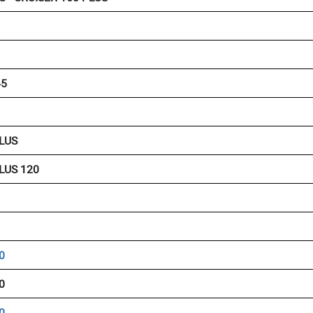
45
LUS
LUS 120
0
0
0