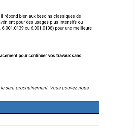
 il répond bien aux besoins classiques de
nvénient pour des usages plus intensifs ou
f. 6.001.0139 ou 6.001.0138) pour une meilleure
lacement pour continuer vos travaux sans
mais le sera prochainement. Vous pouvez nous