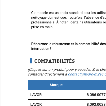
Ce modèle est un choix standard pour les utilis
nettoyage domestique. Toutefois, l’absence d’ad
professionnels. À noter : certains utilisateurs
prise en main.
Découvrez la robustesse et la compatibilité de
interruption !
COMPATIBILITÉS
(Cliquez sur un produit pour y accéder. Si le cl
contacter directement à
contact@hydro-m2ac.
Marque
LAVOR
8.086.0077
LAVOR
8.092.0028