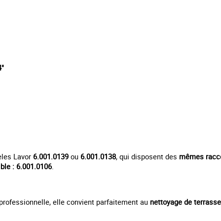
4"
èles Lavor
6.001.0139
ou
6.001.0138
, qui disposent des
mêmes racc
ible : 6.001.0106
.
professionnelle, elle convient parfaitement au
nettoyage de terrasse