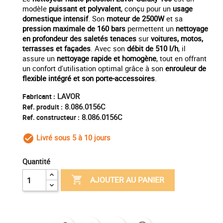
modèle
puissant et polyvalent
, conçu pour un
usage
domestique intensif
. Son
moteur de 2500W
et sa
pression maximale de 160 bars
permettent un
nettoyage
en profondeur des saletés tenaces
sur
voitures, motos,
terrasses et façades
. Avec son
débit de 510 l/h
, il
assure un
nettoyage rapide et homogène
, tout en offrant
un confort d'utilisation optimal grâce à son
enrouleur de
flexible intégré et son porte-accessoires
.
LAVOR
Fabricant :
8.086.0156C
Ref. produit :
8.086.0156C
Ref. constructeur :
Livré sous 5 à 10 jours
check_circle_outline
Quantité

AJOUTER AU PANIER