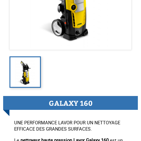
GALAXY 160
UNE PERFORMANCE LAVOR POUR UN NETTOYAGE
EFFICACE DES GRANDES SURFACES.
Le
nettoyeur haute pression Lavor Galaxy 160
est un