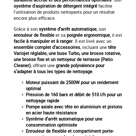
système d'aspiration de détergent intégré
facilite
l'utilisation de produits nettoyants pour un résultat
encore plus efficace.
Grâce à son
système d’arrêt automatique
, son
enrouleur de flexible
et sa
poignée ergonomique
, il est
facile à manipuler et à ranger
. Il est livré avec un
ensemble complet d’accessoires
, incluant une
tête
Variojet réglable, une buse Turbo, une brosse rotative,
une brosse fixe et un nettoyeur de terrasse (Patio
Cleaner)
, offrant une
grande polyvalence pour
s’adapter à tous les types de nettoyage
.
Moteur puissant de 2500W pour un rendement
optimal
Pression de 160 bars et débit de 510 l/h pour un
nettoyage rapide
Pompe axiale avec tête en aluminium et pistons
en acier haute résistance
Système d’arrêt automatique pour une
consommation optimisée
Enrouleur de flexible et compartiment porte-