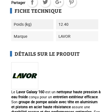
Partager
FICHE TECHNIQUE
Poids (kg)
12.40
Marque
LAVOR
DÉTAILS SUR LE PRODUIT
Le
Lavor Galaxy 160
est un
nettoyeur haute pression à
eau froide
conçu pour un
entretien extérieur efficace
.
Son
groupe de pompe axiale avec tête en aluminium
et pistons en acier haute résistance
assure une
durabilité accrue et des performances optimales
. Son