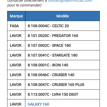
contacter directement à
contact@hydro-m2ac.com
pour le commander)
Marque
Modèle
FASA
8.108.0004C - CELTIC 20
LAVOR
8.101.0020C - PREDATOR 160
LAVOR
8.107.0002C - SPACE 180
LAVOR
8.107.0041C - STARGATE 180
LAVOR
8.108.0001C - IKON 140
LAVOR
8.108.0046C - CRUISER 140
LAVOR
8.108.0047C - CRUISER 160 PLUS
LAVOR
8.113.0007C - LVR4 150 DIGIT
LAVOR
GALAXY 160