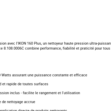
ion avec l'IKON 160 Plus, un nettoyeur haute pression ultra-puissant
 8.108.0006C combine performance, fiabilité et praticité pour tous 
0 Watts assurant une puissance constante et efficace
d et rapide de toutes surfaces
sion inclus - facilite le rangement et l'utilisation
e de nettoyage accrue
application directe de produits nettoyants