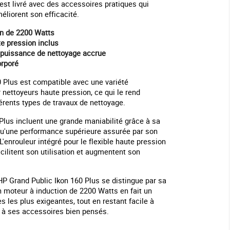
est livré avec des accessoires pratiques qui
méliorent son efficacité.
on de 2200 Watts
te pression inclus
 puissance de nettoyage accrue
orporé
 Plus est compatible avec une variété
nettoyeurs haute pression, ce qui le rend
férents types de travaux de nettoyage.
Plus incluent une grande maniabilité grâce à sa
qu'une performance supérieure assurée par son
'enrouleur intégré pour le flexible haute pression
acilitent son utilisation et augmentent son
HP Grand Public Ikon 160 Plus se distingue par sa
n moteur à induction de 2200 Watts en fait un
s les plus exigeantes, tout en restant facile à
e à ses accessoires bien pensés.