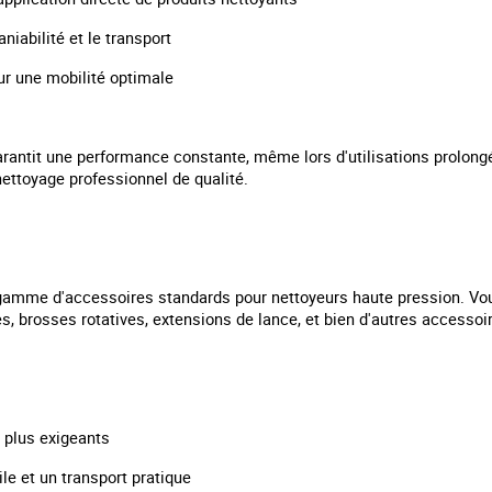
niabilité et le transport
ur une mobilité optimale
arantit une performance constante, même lors d'utilisations prolong
 nettoyage professionnel de qualité.
 gamme d'accessoires standards pour nettoyeurs haute pression. Vo
s, brosses rotatives, extensions de lance, et bien d'autres accessoi
s plus exigeants
e et un transport pratique