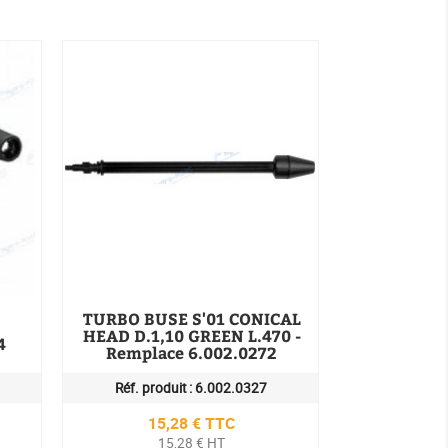
TURBO BUSE S'01 CONICAL
HEAD D.1,10 GREEN L.470 -
4
Remplace 6.002.0272
Réf. produit :
6.002.0327
Prix
15,28 € TTC
15,28 € HT