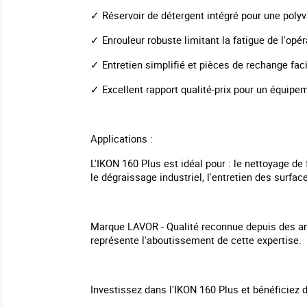
✓ Réservoir de détergent intégré pour une pol
✓ Enrouleur robuste limitant la fatigue de l'opér
✓ Entretien simplifié et pièces de rechange fac
✓ Excellent rapport qualité-prix pour un équipe
Applications :
L'IKON 160 Plus est idéal pour : le nettoyage de 
le dégraissage industriel, l'entretien des surfac
Marque LAVOR - Qualité reconnue depuis des ann
représente l'aboutissement de cette expertise.
Investissez dans l'IKON 160 Plus et bénéficiez 