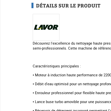
DÉTAILS SUR LE PRODUIT
Découvrez l'excellence du nettoyage haute press
semi-professionnels. Cette machine de référence
Caractéristiques principales :
• Moteur à induction haute performance de 220
• Débit d'eau optimisé pour un nettoyage profon
• Enrouleur professionnel pour flexible haute pres
• Lance buse turbo amovible pour une puissanc
• Réservoir de détergent incorporé permettant l'