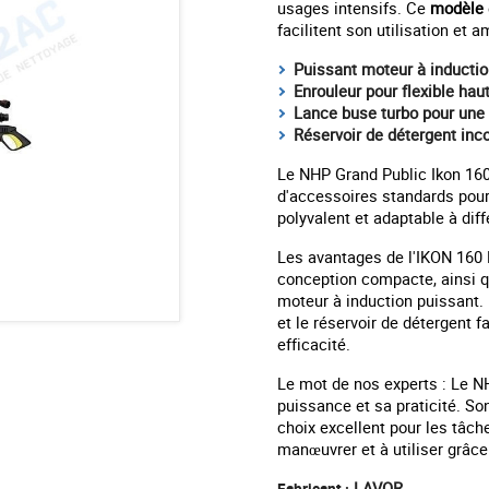
usages intensifs. Ce
modèle
facilitent son utilisation et a
Puissant moteur à inducti
Enrouleur pour flexible hau
Lance buse turbo pour une
Réservoir de détergent inc
Le NHP Grand Public Ikon 160
d'accessoires standards pour 
polyvalent et adaptable à dif
Les avantages de l'IKON 160 
conception compacte, ainsi 
moteur à induction puissant. L
et le réservoir de détergent f
efficacité.
Le mot de nos experts : Le N
puissance et sa praticité. So
choix excellent pour les tâche
manœuvrer et à utiliser grâc
LAVOR