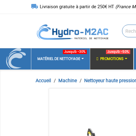
local_shipping
Livraison gratuite à partir de 250€ HT
(France M
Jusqu'à -30%
Jusqu'à -50%
MATÉRIEL DE NETTOYAGE
PROMOTIONS
Accueil
Machine
Nettoyeur haute pressio