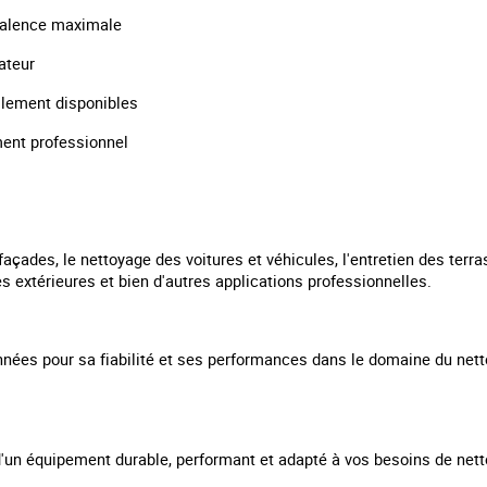
yvalence maximale
ateur
ilement disponibles
ment professionnel
façades, le nettoyage des voitures et véhicules, l'entretien des terra
es extérieures et bien d'autres applications professionnelles.
ées pour sa fiabilité et ses performances dans le domaine du nett
d'un équipement durable, performant et adapté à vos besoins de net