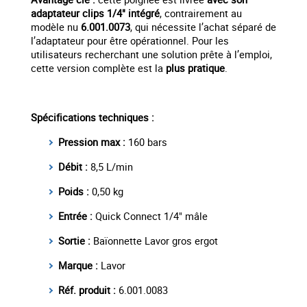
adaptateur clips 1/4" intégré
, contrairement au
modèle nu
6.001.0073
, qui nécessite l’achat séparé de
l’adaptateur pour être opérationnel. Pour les
utilisateurs recherchant une solution prête à l’emploi,
cette version complète est la
plus pratique
.
Spécifications techniques :
Pression max :
160 bars
Débit :
8,5 L/min
Poids :
0,50 kg
Entrée :
Quick Connect 1/4" mâle
Sortie :
Baïonnette Lavor gros ergot
Marque :
Lavor
Réf. produit :
6.001.0083