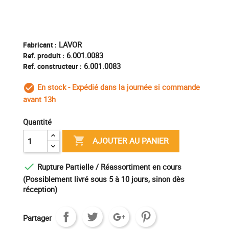
LAVOR
Fabricant :
6.001.0083
Ref. produit :
6.001.0083
Ref. constructeur :
En stock - Expédié dans la journée si commande
check_circle_outline
avant 13h
Quantité

AJOUTER AU PANIER

Rupture Partielle / Réassortiment en cours
(Possiblement livré sous 5 à 10 jours, sinon dès
réception)
Partager