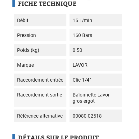
FICHE TECHNIQUE
Débit
15 L/min
Pression
160 Bars
Poids (kg)
0.50
Marque
LAVOR
Raccordement entrée
Clic 1/4"
Raccordement sortie
Baïonnette Lavor
gros ergot
Référence alternative
00080-02518
DÉTAILS SUR LE PRODUIT