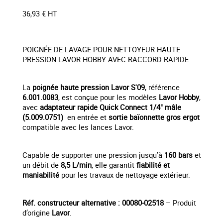
36,93 € HT
POIGNÉE DE LAVAGE POUR NETTOYEUR HAUTE
PRESSION LAVOR HOBBY AVEC RACCORD RAPIDE
La
poignée haute pression Lavor S'09
, référence
6.001.0083
, est conçue pour les modèles
Lavor Hobby
,
avec
adaptateur rapide Quick Connect 1/4" mâle
(5.009.0751)
en entrée et
sortie baïonnette gros ergot
compatible avec les lances Lavor.
Capable de supporter une pression jusqu’à
160 bars
et
un débit de
8,5 L/min
, elle garantit
fiabilité et
maniabilité
pour les travaux de nettoyage extérieur.
Réf. constructeur alternative : 00080-02518
– Produit
d’origine
Lavor
.