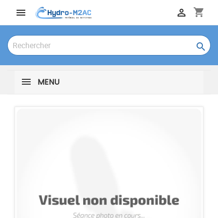
shopping_cart



MENU