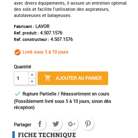
avec divers équipements, il assure un entretien optimal
des sols et facilite l'utilisation des aspirateurs,
autolaveuses et balayeuses.
LAVOR
Fabricant :
4.507.1576
Ref. produit :
4.507.1576
Ref. constructeur :
Livré sous 5 à 10 jours
check_circle_outline
Quantité

AJOUTER AU PANIER

Rupture Partielle / Réassortiment en cours
(Possiblement livré sous 5 à 10 jours, sinon dès
réception)
Partager
FICHE TECHNIQUE