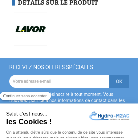
DÉTAILS SUR LE PRODUIT
RECEVEZ NOS OFFRES SPÉCIALES
Vous pouvez vous désinscrire à tout moment. Vous
trouverez pour cela nos informations de contact dans les
conditions d'utilisation du site.
J'accepte les
conditions générales
et la
politique de
confidentialité