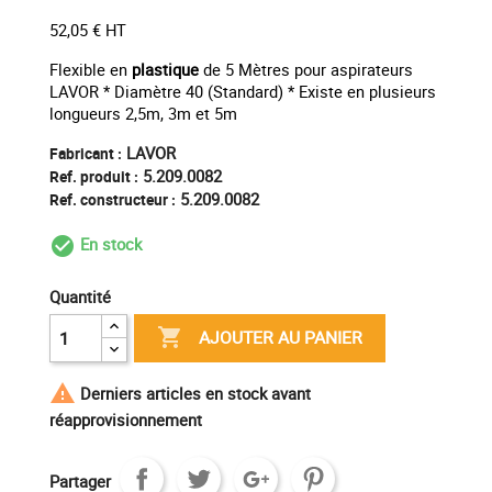
52,05 € HT
Flexible en
plastique
de 5 Mètres pour aspirateurs
LAVOR * Diamètre 40 (Standard) * Existe en plusieurs
longueurs 2,5m, 3m et 5m
LAVOR
Fabricant :
5.209.0082
Ref. produit :
5.209.0082
Ref. constructeur :
En stock
check_circle_outline
Quantité

AJOUTER AU PANIER

Derniers articles en stock avant
réapprovisionnement
Partager