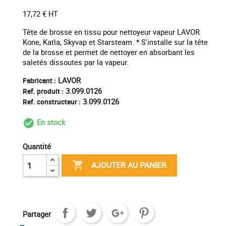
17,72 € HT
Tête de brosse en tissu pour nettoyeur vapeur LAVOR
Kone, Katla, Skyvap et Starsteam. * S'installe sur la tête
de la brosse et permet de nettoyer en absorbant les
saletés dissoutes par la vapeur.
LAVOR
Fabricant :
3.099.0126
Ref. produit :
3.099.0126
Ref. constructeur :
En stock
check_circle_outline
Quantité

AJOUTER AU PANIER
Partager