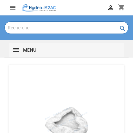
shopping_cart



MENU