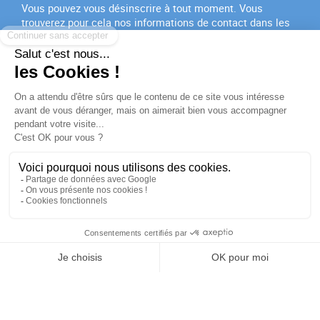
Vous pouvez vous désinscrire à tout moment. Vous
trouverez pour cela nos informations de contact dans les
conditions d'utilisation du site.
J'accepte les
conditions générales
et la
politique de
confidentialité
PRODUITS

NOTRE SOCIÉTÉ

VOTRE COMPTE

INFORMATIONS