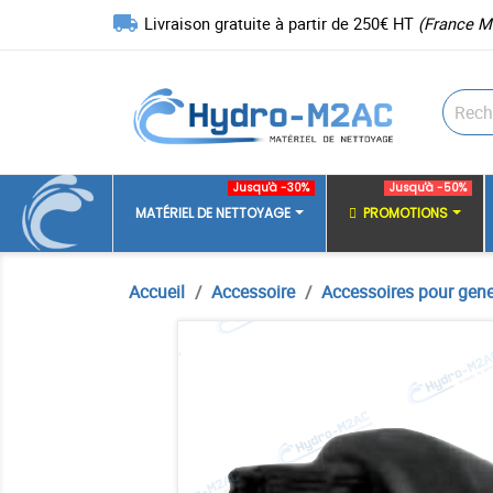
local_shipping
Livraison gratuite à partir de 250€ HT
(France M
Jusqu'à -30%
Jusqu'à -50%
MATÉRIEL DE NETTOYAGE
PROMOTIONS
Accueil
Accessoire
Accessoires pour gene