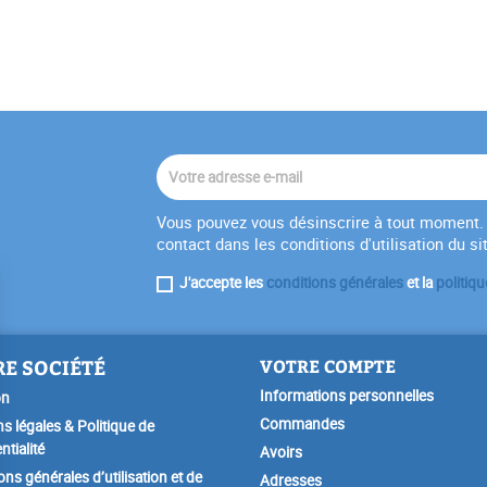
Vous pouvez vous désinscrire à tout moment. 
contact dans les conditions d'utilisation du si
J'accepte les
conditions générales
et la
politiqu
E SOCIÉTÉ
VOTRE COMPTE
Informations personnelles
on
Commandes
s légales & Politique de
ntialité
Avoirs
ons générales d’utilisation et de
Adresses