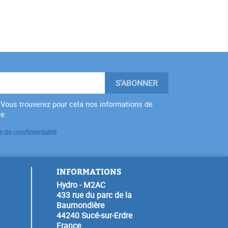
Vous trouverez pour cela nos informations de
te.
e de confidentialité
INFORMATIONS
Hydro - M2AC
433 rue du parc de la
Baumondière
44240 Sucé-sur-Erdre
France