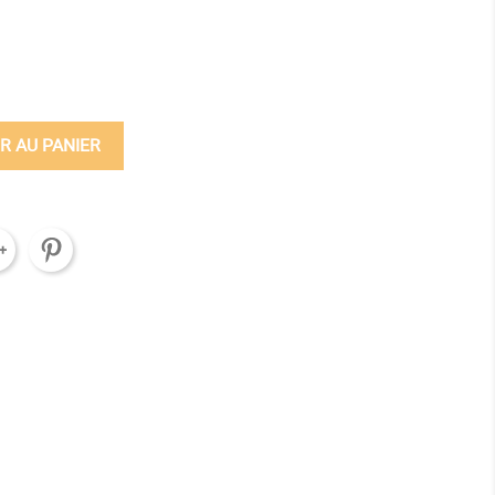
ine
R AU PANIER