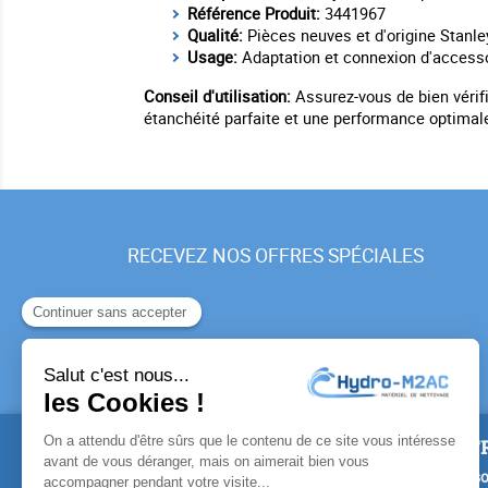
Référence Produit:
3441967
Qualité:
Pièces neuves et d'origine Stanle
Usage:
Adaptation et connexion d'accessoi
Conseil d'utilisation:
Assurez-vous de bien vérifi
étanchéité parfaite et une performance optimale
RECEVEZ NOS OFFRES SPÉCIALES
PRODUITS
NOTR
Promotions
Livrais