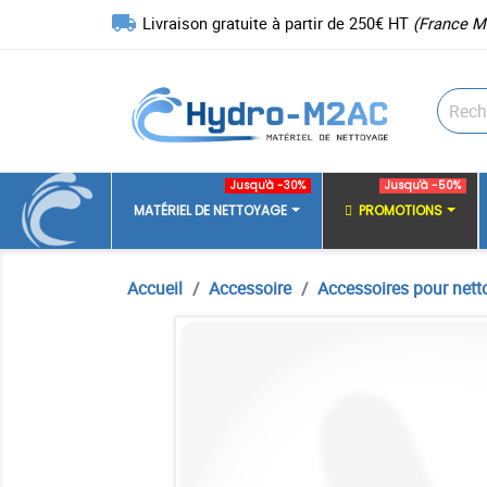
local_shipping
Livraison gratuite à partir de 250€ HT
(France M
Jusqu'à -30%
Jusqu'à -50%
MATÉRIEL DE NETTOYAGE
PROMOTIONS
Accueil
Accessoire
Accessoires pour nett