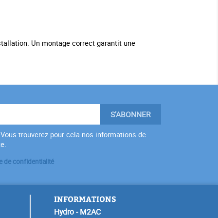
tallation. Un montage correct garantit une
Vous trouverez pour cela nos informations de
te.
e de confidentialité
INFORMATIONS
Hydro - M2AC