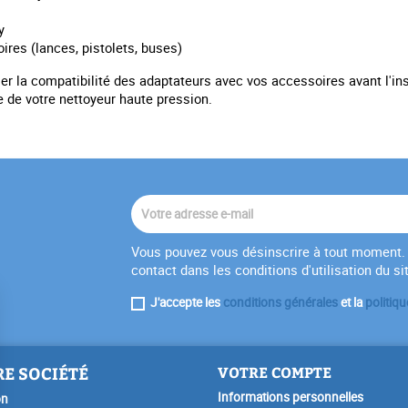
y
res (lances, pistolets, buses)
er la compatibilité des adaptateurs avec vos accessoires avant l'ins
 de votre nettoyeur haute pression.
Vous pouvez vous désinscrire à tout moment. 
contact dans les conditions d'utilisation du si
J'accepte les
conditions générales
et la
politiqu
E SOCIÉTÉ
VOTRE COMPTE
Informations personnelles
on