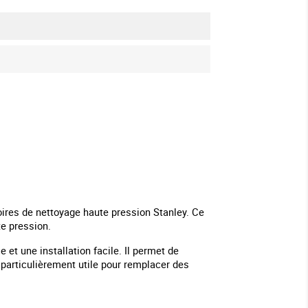
soires de nettoyage haute pression Stanley. Ce
te pression.
 et une installation facile. Il permet de
 particulièrement utile pour remplacer des