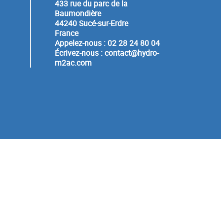
433 rue du parc de la
Baumondière
44240 Sucé-sur-Erdre
France
Appelez-nous :
02 28 24 80 04
Écrivez-nous :
contact@hydro-
m2ac.com