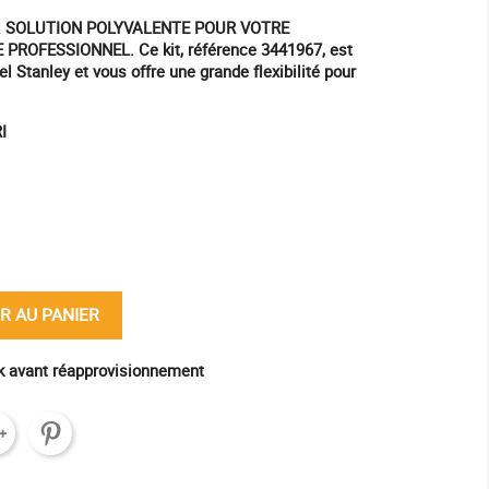
. SOLUTION POLYVALENTE POUR VOTRE
ROFESSIONNEL. Ce kit, référence 3441967, est
l Stanley et vous offre une grande flexibilité pour
I
ine
R AU PANIER
ck avant réapprovisionnement