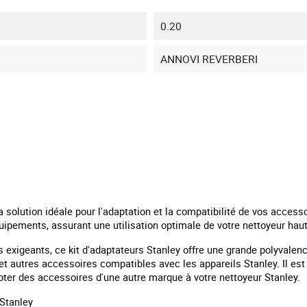
0.20
ANNOVI REVERBERI
a solution idéale pour l'adaptation et la compatibilité de vos acces
ipements, assurant une utilisation optimale de votre nettoyeur hau
 exigeants, ce kit d'adaptateurs Stanley offre une grande polyvalence
et autres accessoires compatibles avec les appareils Stanley. Il est
er des accessoires d'une autre marque à votre nettoyeur Stanley.
Stanley