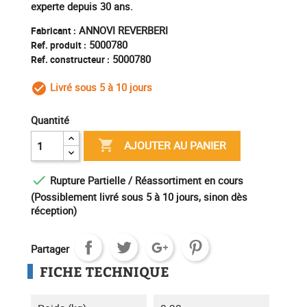
experte depuis 30 ans.
ANNOVI REVERBERI
Fabricant :
5000780
Ref. produit :
5000780
Ref. constructeur :
Livré sous 5 à 10 jours
check_circle_outline
Quantité

AJOUTER AU PANIER

Rupture Partielle / Réassortiment en cours
(Possiblement livré sous 5 à 10 jours, sinon dès
réception)
Partager
FICHE TECHNIQUE