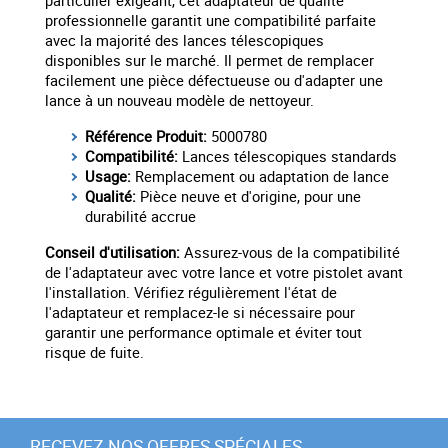
particulier exigeant, cet adaptateur de qualité
professionnelle garantit une compatibilité parfaite
avec la majorité des lances télescopiques
disponibles sur le marché. Il permet de remplacer
facilement une pièce défectueuse ou d'adapter une
lance à un nouveau modèle de nettoyeur.
Référence Produit:
5000780
Compatibilité:
Lances télescopiques standards
Usage:
Remplacement ou adaptation de lance
Qualité:
Pièce neuve et d'origine, pour une
durabilité accrue
Conseil d'utilisation:
Assurez-vous de la compatibilité
de l'adaptateur avec votre lance et votre pistolet avant
l'installation. Vérifiez régulièrement l'état de
l'adaptateur et remplacez-le si nécessaire pour
garantir une performance optimale et éviter tout
risque de fuite.
RECEVEZ NOS OFFRES SPÉCIALES