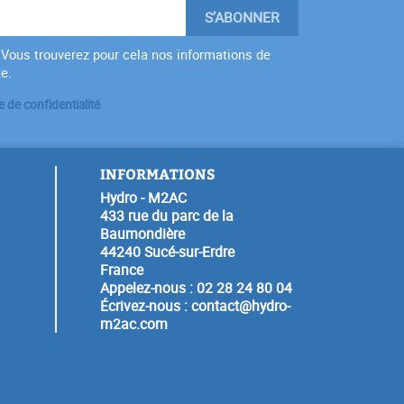
Vous trouverez pour cela nos informations de
te.
e de confidentialité
INFORMATIONS
Hydro - M2AC
433 rue du parc de la
Baumondière
44240 Sucé-sur-Erdre
France
Appelez-nous :
02 28 24 80 04
Écrivez-nous :
contact@hydro-
m2ac.com