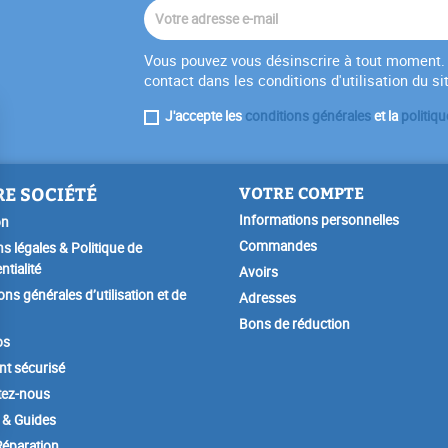
Vous pouvez vous désinscrire à tout moment. 
contact dans les conditions d'utilisation du si
J'accepte les
conditions générales
et la
politiqu
E SOCIÉTÉ
VOTRE COMPTE
Informations personnelles
on
Commandes
s légales & Politique de
ntialité
Avoirs
ons générales d’utilisation et de
Adresses
Bons de réduction
os
t sécurisé
tez-nous
 & Guides
éparation