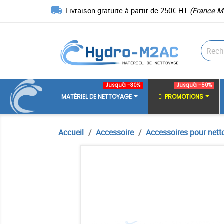
local_shipping
Livraison gratuite à partir de 250€ HT
(France M
Jusqu'à -30%
Jusqu'à -50%
MATÉRIEL DE NETTOYAGE
PROMOTIONS
Accueil
Accessoire
Accessoires pour nett