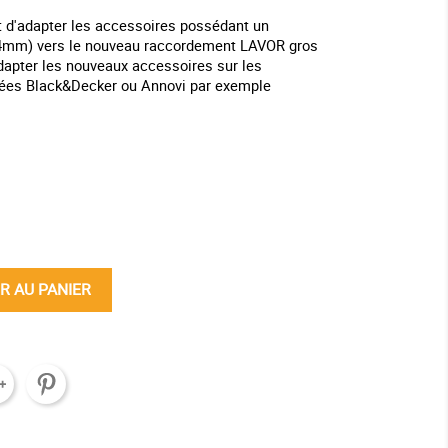
 d'adapter les accessoires possédant un
x4mm) vers le nouveau raccordement LAVOR gros
apter les nouveaux accessoires sur les
ées Black&Decker ou Annovi par exemple
ine
R AU PANIER