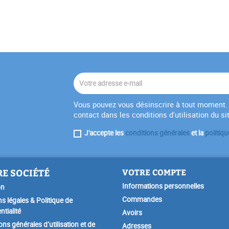
Vous pouvez vous désinscrire à tout moment. 
contact dans les conditions d'utilisation du si
J'accepte les
conditions générales
et la
politiqu
E SOCIÉTÉ
VOTRE COMPTE
Informations personnelles
on
Commandes
s légales & Politique de
ntialité
Avoirs
ons générales d’utilisation et de
Adresses