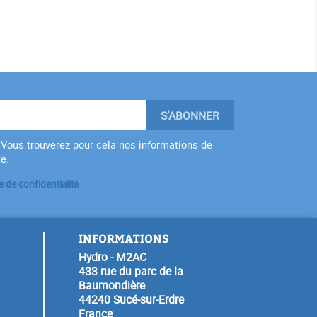
Vous trouverez pour cela nos informations de
te.
e de confidentialité
INFORMATIONS
Hydro - M2AC
433 rue du parc de la
Baumondière
44240 Sucé-sur-Erdre
France