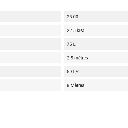
28.00
22.5 kPa
75 L
2.5 mètres
59 L/s
8 Mètres