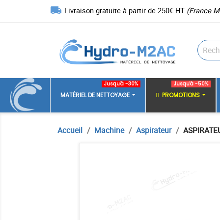
local_shipping
Livraison gratuite à partir de 250€ HT
(France M
Jusqu'à -30%
Jusqu'à -50%
MATÉRIEL DE NETTOYAGE
PROMOTIONS
Accueil
Machine
Aspirateur
ASPIRATEU