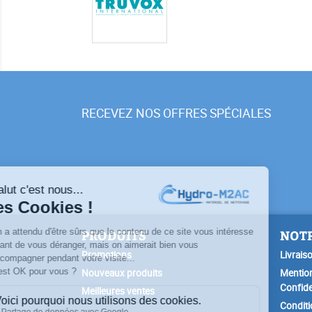
RECEVEZ NOS OFFRES SPÉCIALES
PRODUITS
NOTR
Promotions
Livrais
Nouveaux produits
Mention
Confide
Meilleures ventes
Conditi