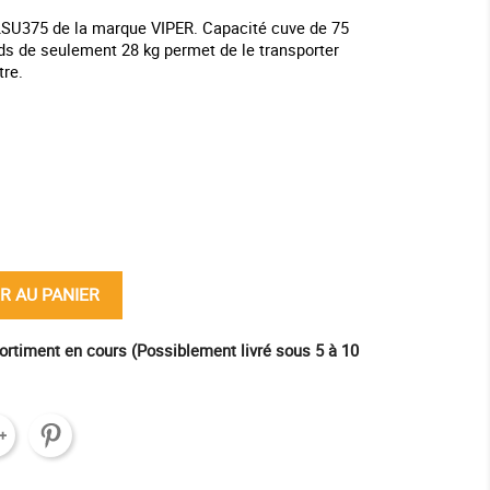
 LSU375 de la marque VIPER. Capacité cuve de 75
ids de seulement 28 kg permet de le transporter
tre.
ine
R AU PANIER
ortiment en cours (Possiblement livré sous 5 à 10