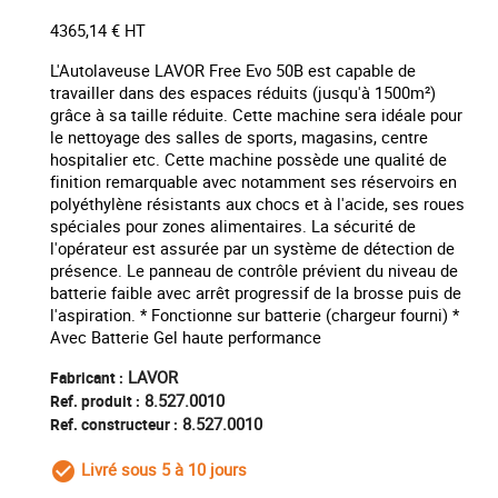
4365,14 € HT
L'Autolaveuse LAVOR Free Evo 50B est capable de
travailler dans des espaces réduits (jusqu'à 1500m²)
grâce à sa taille réduite. Cette machine sera idéale pour
le nettoyage des salles de sports, magasins, centre
hospitalier etc. Cette machine possède une qualité de
finition remarquable avec notamment ses réservoirs en
polyéthylène résistants aux chocs et à l'acide, ses roues
spéciales pour zones alimentaires. La sécurité de
l'opérateur est assurée par un système de détection de
présence. Le panneau de contrôle prévient du niveau de
batterie faible avec arrêt progressif de la brosse puis de
l'aspiration. * Fonctionne sur batterie (chargeur fourni) *
Avec Batterie Gel haute performance
LAVOR
Fabricant :
8.527.0010
Ref. produit :
8.527.0010
Ref. constructeur :
Livré sous 5 à 10 jours
check_circle_outline