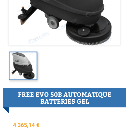
FREE EVO 50B AUTOMATIQUE
BATTERIES GEL
4 365,14 €