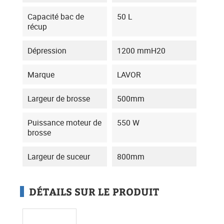
Capacité bac de
50 L
récup
Dépression
1200 mmH20
Marque
LAVOR
Largeur de brosse
500mm
Puissance moteur de
550 W
brosse
Largeur de suceur
800mm
DÉTAILS SUR LE PRODUIT