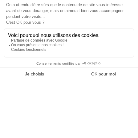
PRODUITS

NOTRE SOCIÉTÉ

VOTRE COMPTE

INFORMATIONS