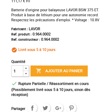
111,17 € HT
Batterie d'origine pour balayeuse LAVOR BSW 375 ET.
Produit à base de lithium pour une autonomie record.
Respectez les précautions d'emploi. * Voltage : 10.8V
LAVOR
Fabricant :
0.964.0002
Ref. produit :
0.964.0002
Ref. constructeur :
Livré sous 5 à 10 jours
check_circle_outline
Quantité

AJOUTER AU PANIER

Rupture Partielle / Réassortiment en cours
(Possiblement livré sous 5 à 10 jours, sinon dès
réception)
Partager