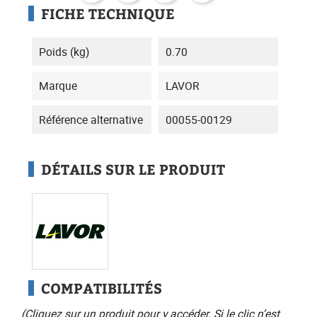
FICHE TECHNIQUE
Poids (kg)
0.70
Marque
LAVOR
Référence alternative
00055-00129
DÉTAILS SUR LE PRODUIT
COMPATIBILITÉS
(Cliquez sur un produit pour y accéder. Si le clic n’est