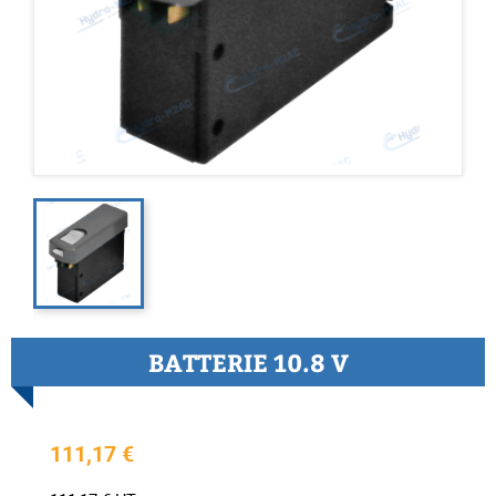
BATTERIE 10.8 V
111,17 €