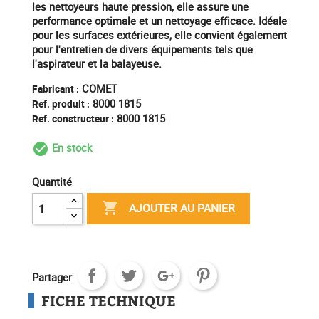
les nettoyeurs haute pression, elle assure une
performance optimale et un nettoyage efficace. Idéale
pour les surfaces extérieures, elle convient également
pour l'entretien de divers équipements tels que
l'aspirateur et la balayeuse.
COMET
Fabricant :
8000 1815
Ref. produit :
8000 1815
Ref. constructeur :
En stock
check_circle_outline
Quantité

AJOUTER AU PANIER
Partager
FICHE TECHNIQUE