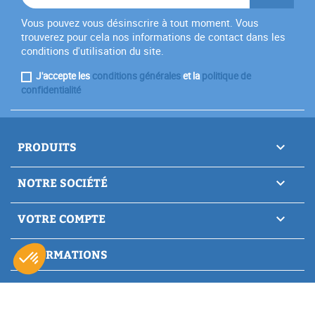
Vous pouvez vous désinscrire à tout moment. Vous
trouverez pour cela nos informations de contact dans les
conditions d'utilisation du site.
J'accepte les
conditions générales
et la
politique de
confidentialité
PRODUITS

NOTRE SOCIÉTÉ

VOTRE COMPTE

INFORMATIONS