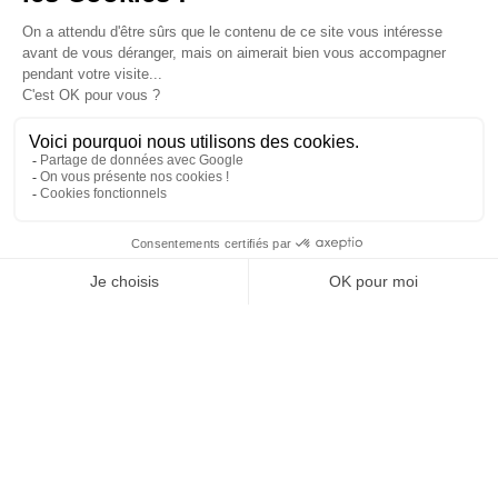
confidentialité
PRODUITS

NOTRE SOCIÉTÉ

VOTRE COMPTE

INFORMATIONS