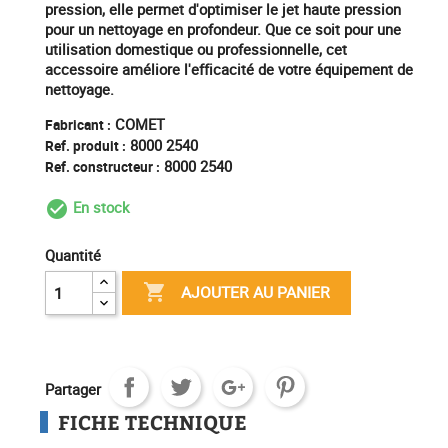
pression, elle permet d'optimiser le jet haute pression
pour un nettoyage en profondeur. Que ce soit pour une
utilisation domestique ou professionnelle, cet
accessoire améliore l'efficacité de votre équipement de
nettoyage.
COMET
Fabricant :
8000 2540
Ref. produit :
8000 2540
Ref. constructeur :
En stock
check_circle_outline
Quantité

AJOUTER AU PANIER
Partager
FICHE TECHNIQUE