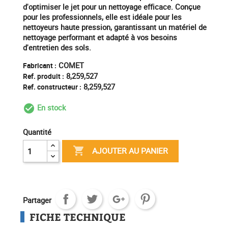
d'optimiser le jet pour un nettoyage efficace. Conçue
pour les professionnels, elle est idéale pour les
nettoyeurs haute pression, garantissant un matériel de
nettoyage performant et adapté à vos besoins
d'entretien des sols.
COMET
Fabricant :
8,259,527
Ref. produit :
8,259,527
Ref. constructeur :
En stock
check_circle_outline
Quantité

AJOUTER AU PANIER
Partager
FICHE TECHNIQUE