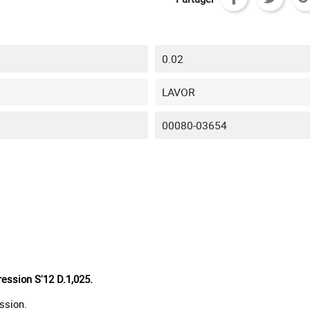
0.02
LAVOR
00080-03654
ession S'12 D.1,025.
ssion.