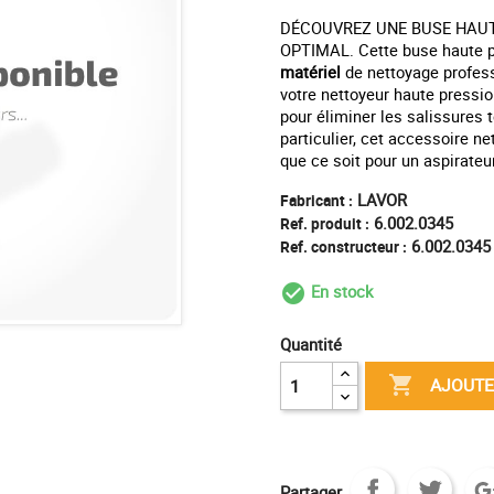
DÉCOUVREZ UNE BUSE HAUT
OPTIMAL. Cette buse haute pr
matériel
de nettoyage profess
votre nettoyeur haute pression
pour éliminer les salissures
particulier, cet accessoire ne
que ce soit pour un aspirateu
LAVOR
Fabricant :
6.002.0345
Ref. produit :
6.002.0345
Ref. constructeur :
En stock
check_circle_outl
Quantité

AJOUTE
Partager