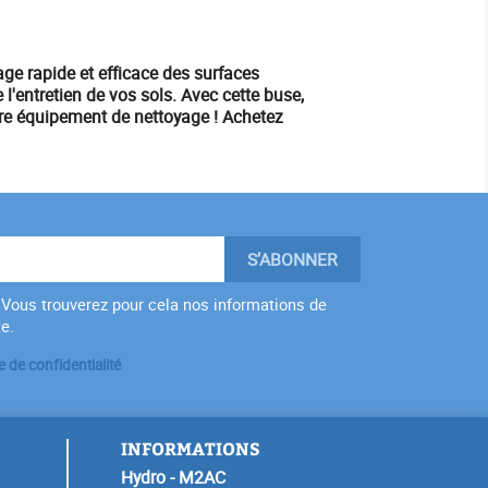
ge rapide et efficace des surfaces
l'entretien de vos sols. Avec cette buse,
tre
équipement
de nettoyage !
Achetez
Vous trouverez pour cela nos informations de
te.
e de confidentialité
INFORMATIONS
Hydro - M2AC