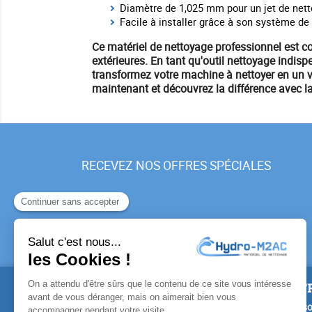
Diamètre de 1,025 mm pour un jet de nett
Facile à installer grâce à son système de
Ce
matériel
de nettoyage
professionnel est co
extérieures. En tant qu'
outil nettoyage
indispe
transformez votre machine à nettoyer en un vé
maintenant
et découvrez la différence avec 
RECEVEZ NOS OFFRES SPÉCIALES
PRODUITS
NOTR
Promotions
Livrais