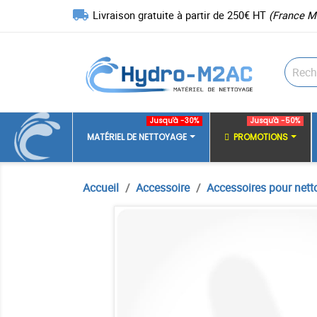
local_shipping
Livraison gratuite à partir de 250€ HT
(France M
Jusqu'à -30%
Jusqu'à -50%
MATÉRIEL DE NETTOYAGE
PROMOTIONS
Accueil
Accessoire
Accessoires pour nett