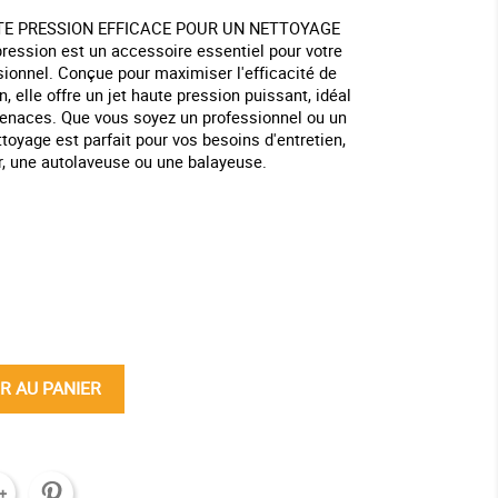
E PRESSION EFFICACE POUR UN NETTOYAGE
ession est un accessoire essentiel pour votre
ionnel. Conçue pour maximiser l'efficacité de
, elle offre un jet haute pression puissant, idéal
 tenaces. Que vous soyez un professionnel ou un
ttoyage est parfait pour vos besoins d'entretien,
r, une autolaveuse ou une balayeuse.
ine
R AU PANIER