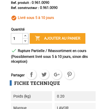
0.961.0090
Ref. produit :
0.961.0090
Ref. constructeur :
Livré sous 5 à 10 jours
check_circle_outline
Quantité

AJOUTER AU PANIER

Rupture Partielle / Réassortiment en cours
(Possiblement livré sous 5 à 10 jours, sinon dès
réception)
Partager
FICHE TECHNIQUE
Poids (kg)
0.20
Marque
LAVOR