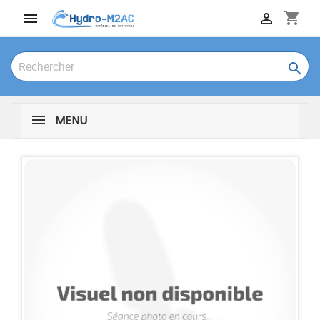
shopping_cart



MENU