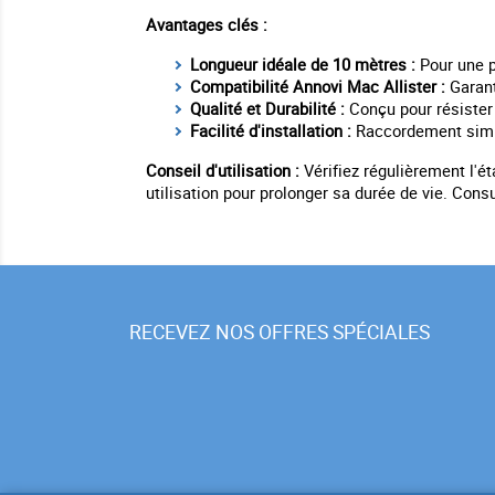
Avantages clés :
Longueur idéale de 10 mètres :
Pour une p
Compatibilité Annovi Mac Allister :
Garant
Qualité et Durabilité :
Conçu pour résister 
Facilité d'installation :
Raccordement simpl
Conseil d'utilisation :
Vérifiez régulièrement l'ét
utilisation pour prolonger sa durée de vie. Consu
RECEVEZ NOS OFFRES SPÉCIALES