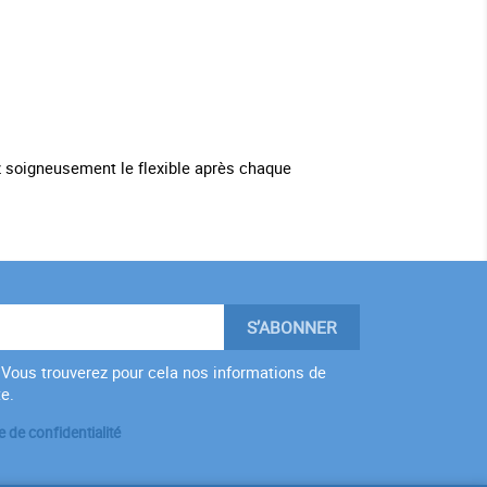
lez soigneusement le flexible après chaque
Vous trouverez pour cela nos informations de
te.
e de confidentialité