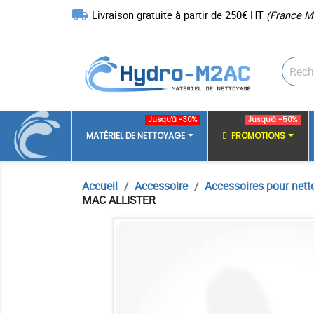
local_shipping
Livraison gratuite à partir de 250€ HT
(France M
Jusqu'à -30%
Jusqu'à -50%
MATÉRIEL DE NETTOYAGE
PROMOTIONS
Accueil
Accessoire
Accessoires pour nett
MAC ALLISTER