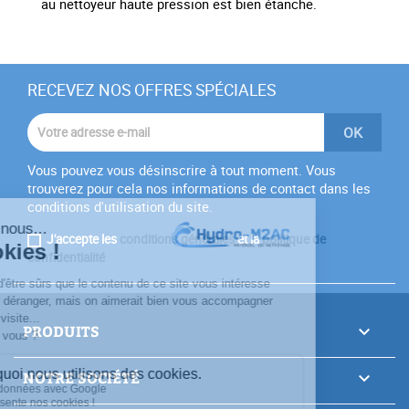
au nettoyeur haute pression est bien étanche.
RECEVEZ NOS OFFRES SPÉCIALES
Vous pouvez vous désinscrire à tout moment. Vous
trouverez pour cela nos informations de contact dans les
conditions d'utilisation du site.
J'accepte les
conditions générales
et la
politique de
confidentialité
PRODUITS

NOTRE SOCIÉTÉ
