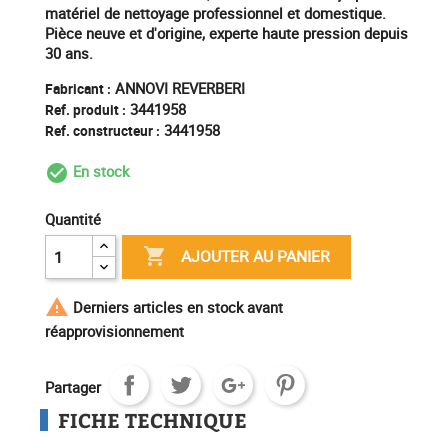
matériel de nettoyage professionnel et domestique.
Pièce neuve et d'origine, experte haute pression depuis
30 ans.
ANNOVI REVERBERI
Fabricant :
3441958
Ref. produit :
3441958
Ref. constructeur :
En stock
check_circle_outline
Quantité

AJOUTER AU PANIER

Derniers articles en stock avant
réapprovisionnement
Partager
FICHE TECHNIQUE