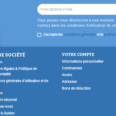
Vous pouvez vous désinscrire à tout moment. 
contact dans les conditions d'utilisation du si
J'accepte les
conditions générales
et la
politiqu
E SOCIÉTÉ
VOTRE COMPTE
Informations personnelles
on
Commandes
s légales & Politique de
ntialité
Avoirs
ons générales d’utilisation et de
Adresses
Bons de réduction
os
t sécurisé
tez-nous
 & Guides