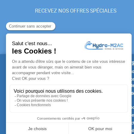
RECEVEZ NOS OFFRES SPÉCIALES
PRODUITS
NOTR
Promotions
Livrais
Nouveaux produits
Mention
Confide
Meilleures ventes
Conditi
vente
A prop
Paiemen
Contac
Conseil