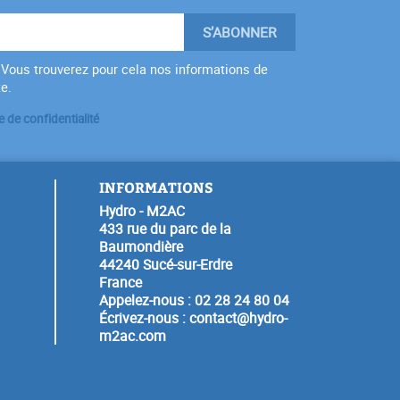
Vous trouverez pour cela nos informations de
te.
e de confidentialité
INFORMATIONS
Hydro - M2AC
433 rue du parc de la
Baumondière
44240 Sucé-sur-Erdre
France
Appelez-nous :
02 28 24 80 04
Écrivez-nous :
contact@hydro-
m2ac.com