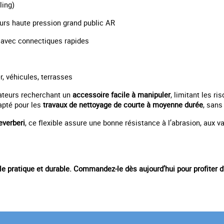
ling)
urs haute pression grand public AR
avec connectiques rapides
r, véhicules, terrasses
isateurs recherchant un
accessoire facile à manipuler
, limitant les r
apté pour les
travaux de nettoyage de courte à moyenne durée
, sans
everberi
, ce flexible assure une bonne résistance à l’abrasion, aux v
ble pratique et durable. Commandez-le dès aujourd’hui pour profiter d