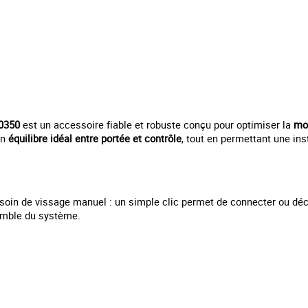
00350
est un accessoire fiable et robuste conçu pour optimiser la
mob
 un
équilibre idéal entre portée et contrôle
, tout en permettant une ins
soin de vissage manuel : un simple clic permet de connecter ou décon
semble du système.