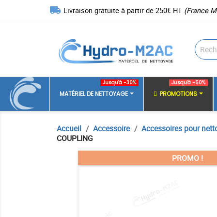
local_shipping
Livraison gratuite à partir de 250€ HT
(France M
Jusqu'à -30%
Jusqu'à -50%
MATÉRIEL DE NETTOYAGE
PROMOTIONS
Accueil
Accessoire
Accessoires pour nett
COUPLING
PROMO !