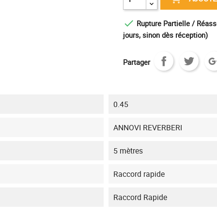

Rupture Partielle / Réass
jours, sinon dès réception)
Partager
0.45
ANNOVI REVERBERI
5 mètres
Raccord rapide
Raccord Rapide