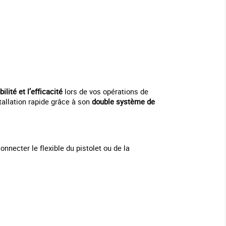
ilité et l’efficacité
lors de vos opérations de
tallation rapide grâce à son
double système de
necter le flexible du pistolet ou de la