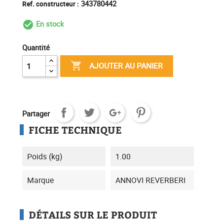
343780442
Ref. constructeur :
En stock
check_circle_outline
Quantité

AJOUTER AU PANIER
Partager
FICHE TECHNIQUE
Poids (kg)
1.00
Marque
ANNOVI REVERBERI
DÉTAILS SUR LE PRODUIT