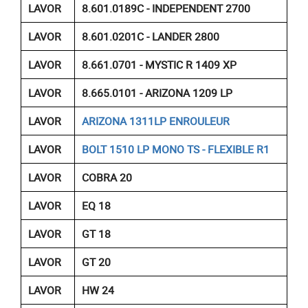
LAVOR
8.601.0189C - INDEPENDENT 2700
LAVOR
8.601.0201C - LANDER 2800
LAVOR
8.661.0701 - MYSTIC R 1409 XP
LAVOR
8.665.0101 - ARIZONA 1209 LP
LAVOR
ARIZONA 1311LP ENROULEUR
LAVOR
BOLT 1510 LP MONO TS - FLEXIBLE R1
LAVOR
COBRA 20
LAVOR
EQ 18
LAVOR
GT 18
LAVOR
GT 20
LAVOR
HW 24