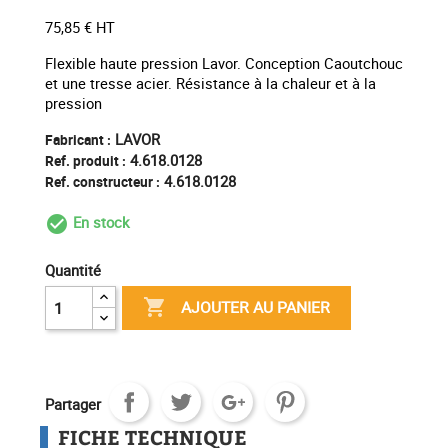
75,85 € HT
Flexible haute pression Lavor. Conception Caoutchouc
et une tresse acier. Résistance à la chaleur et à la
pression
LAVOR
Fabricant :
4.618.0128
Ref. produit :
4.618.0128
Ref. constructeur :
En stock
check_circle_outline
Quantité

AJOUTER AU PANIER
Partager
FICHE TECHNIQUE