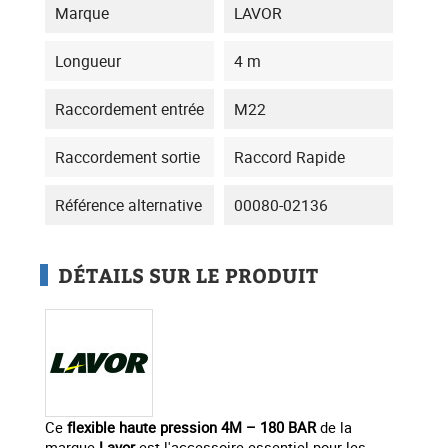
Marque
LAVOR
Longueur
4 m
Raccordement entrée
M22
Raccordement sortie
Raccord Rapide
Référence alternative
00080-02136
DÉTAILS SUR LE PRODUIT
Ce
flexible haute pression 4M – 180 BAR
de la
marque
Lavor
est l'accessoire essentiel pour les