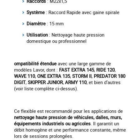
Raccords
: M22x1,5
Système
: Raccord Rapide avec gaine spirale
Diamètre
: 15 mm
Utilisation
: Nettoyage haute pression
domestique ou professionnel
ompatibilité étendue
avec une large gamme de
modèles Lavor, dont :
FAST EXTRA 145
,
RIDE 120
,
WAVE 110
,
ONE EXTRA 135
,
STORM II
,
PREDATOR 180
DIGIT
,
SKIPPER JUNIOR
,
ARMY 110
, et bien d’autres
(voir liste complète ci-dessus).
Ce flexible est recommandé pour les applications de
nettoyage haute pression de véhicules, dalles, murs,
équipements industriels ou agricoles
. Il garantit un
débit homogène et une performance constante, même
lors de sessions prolongées.