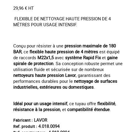
29,96 € HT
FLEXIBLE DE NETTOYAGE HAUTE PRESSION DE 4
MÈTRES POUR USAGE INTENSIF.
Conçu pour résister à une
pression maximale de 180
BAR
, ce
flexible haute pression de 4 mètres
est équipé
de raccords
M22x1,5
avec
système Rapid Fix
et
gaine
spirale de protection
. Sa conception robuste permet une
utilisation fluide et sécurisée sur de nombreux
nettoyeurs haute pression Lavor
, garantissant des
performances durables pour le
nettoyage de surfaces
industrielles, extérieures ou domestiques
.
Idéal pour un usage intensif
, ce tuyau offre
flexibilité
,
résistance à la pression
, et
compatibilité étendue
.
LAVOR
Fabricant :
4.018.0094
Ref. produit :