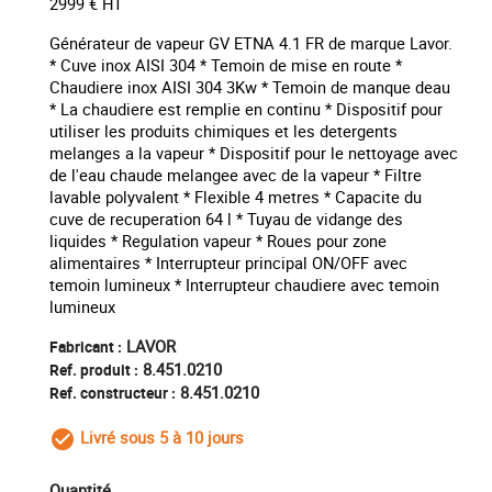
2999 € HT
Générateur de vapeur GV ETNA 4.1 FR de marque Lavor.
* Cuve inox AISI 304 * Temoin de mise en route *
Chaudiere inox AISI 304 3Kw * Temoin de manque deau
* La chaudiere est remplie en continu * Dispositif pour
utiliser les produits chimiques et les detergents
melanges a la vapeur * Dispositif pour le nettoyage avec
de l'eau chaude melangee avec de la vapeur * Filtre
lavable polyvalent * Flexible 4 metres * Capacite du
cuve de recuperation 64 l * Tuyau de vidange des
liquides * Regulation vapeur * Roues pour zone
alimentaires * Interrupteur principal ON/OFF avec
temoin lumineux * Interrupteur chaudiere avec temoin
lumineux
LAVOR
Fabricant :
8.451.0210
Ref. produit :
8.451.0210
Ref. constructeur :
Livré sous 5 à 10 jours
check_circle_outline
Quantité