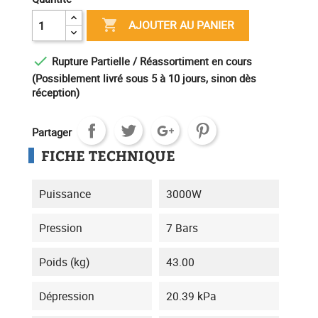

AJOUTER AU PANIER

Rupture Partielle / Réassortiment en cours
(Possiblement livré sous 5 à 10 jours, sinon dès
réception)
Partager
FICHE TECHNIQUE
Puissance
3000W
Pression
7 Bars
Poids (kg)
43.00
Dépression
20.39 kPa