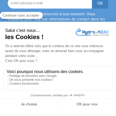
Vous pouvez vous désinscrire à tout moment. Vous
trouverez pour cela nos informations de contact dans les
conditions d'utilisation du site.
J'accepte les
conditions générales
et la
politique de
confidentialité
PRODUITS

NOTRE SOCIÉTÉ

VOTRE COMPTE

INFORMATIONS