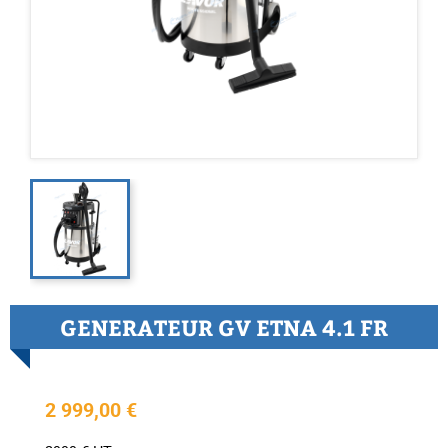
GENERATEUR GV ETNA 4.1 FR
2 999,00 €