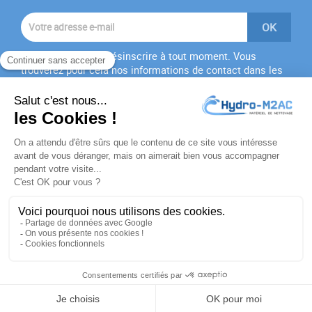
Vous pouvez vous désinscrire à tout moment. Vous
trouverez pour cela nos informations de contact dans les
conditions d'utilisation du site.
J'accepte les
conditions générales
et la
politique de
confidentialité
PRODUITS

NOTRE SOCIÉTÉ

VOTRE COMPTE

INFORMATIONS