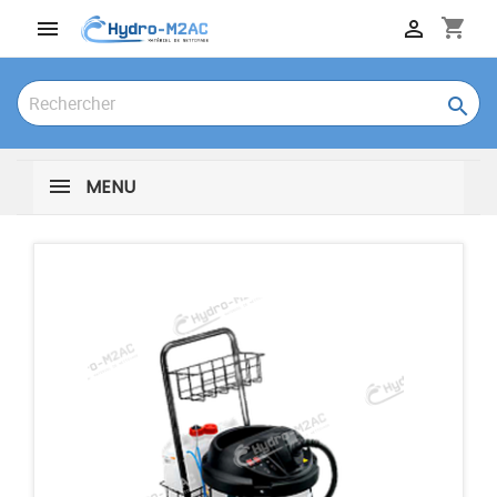
shopping_cart



MENU