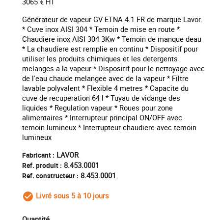
3065 € HT
Générateur de vapeur GV ETNA 4.1 FR de marque Lavor.
* Cuve inox AISI 304 * Temoin de mise en route *
Chaudiere inox AISI 304 3Kw * Temoin de manque deau
* La chaudiere est remplie en continu * Dispositif pour
utiliser les produits chimiques et les detergents
melanges a la vapeur * Dispositif pour le nettoyage avec
de l'eau chaude melangee avec de la vapeur * Filtre
lavable polyvalent * Flexible 4 metres * Capacite du
cuve de recuperation 64 l * Tuyau de vidange des
liquides * Regulation vapeur * Roues pour zone
alimentaires * Interrupteur principal ON/OFF avec
temoin lumineux * Interrupteur chaudiere avec temoin
lumineux
LAVOR
Fabricant :
8.453.0001
Ref. produit :
8.453.0001
Ref. constructeur :
Livré sous 5 à 10 jours
check_circle_outline
Quantité