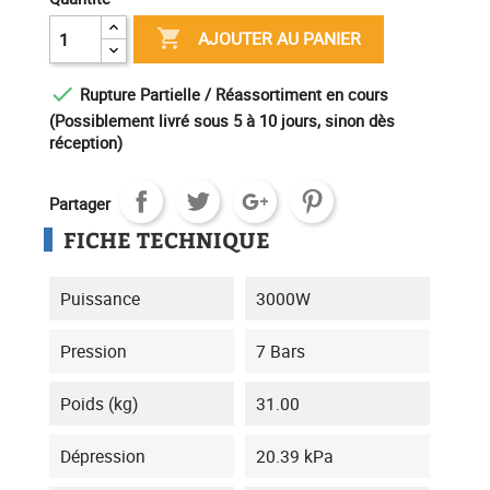

AJOUTER AU PANIER

Rupture Partielle / Réassortiment en cours
(Possiblement livré sous 5 à 10 jours, sinon dès
réception)
Partager
FICHE TECHNIQUE
Puissance
3000W
Pression
7 Bars
Poids (kg)
31.00
Dépression
20.39 kPa