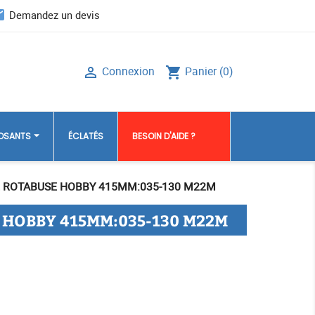
il
Demandez un devis
Connexion
Panier
(0)

shopping_cart
POSANTS
ÉCLATÉS
BESOIN D'AIDE ?
 ROTABUSE HOBBY 415MM:035-130 M22M
 HOBBY 415MM:035-130 M22M