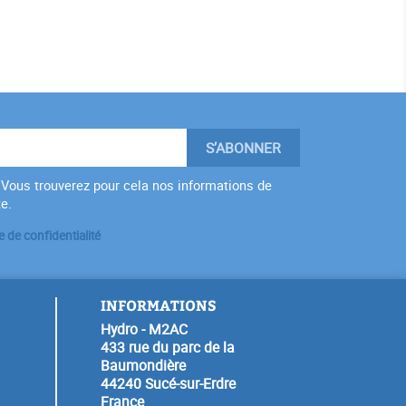
Vous trouverez pour cela nos informations de
te.
e de confidentialité
INFORMATIONS
Hydro - M2AC
433 rue du parc de la
Baumondière
44240 Sucé-sur-Erdre
France