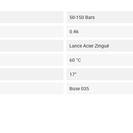
50-150 Bars
0.46
Lance Acier Zingué
60 °C
17°
Buse 035