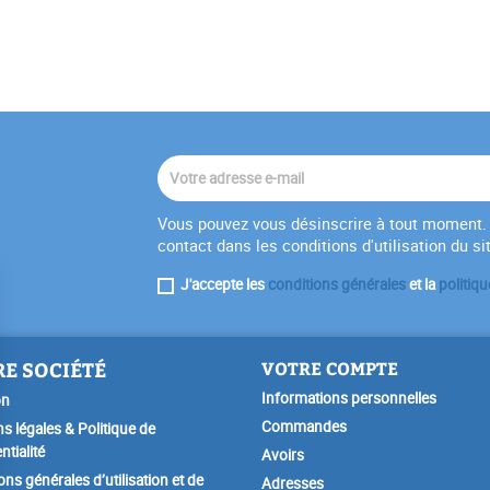
Vous pouvez vous désinscrire à tout moment. 
contact dans les conditions d'utilisation du si
J'accepte les
conditions générales
et la
politiqu
E SOCIÉTÉ
VOTRE COMPTE
Informations personnelles
on
Commandes
s légales & Politique de
ntialité
Avoirs
ons générales d’utilisation et de
Adresses