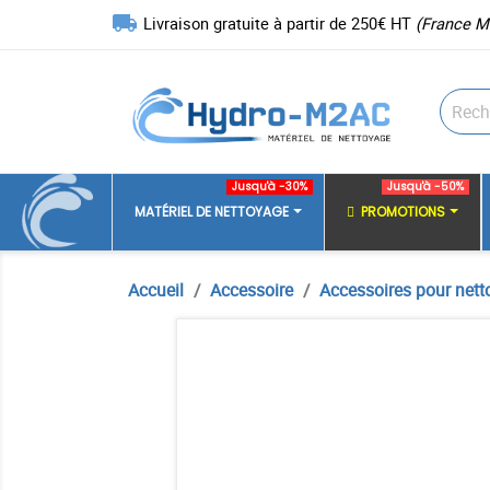
local_shipping
Livraison gratuite à partir de 250€ HT
(France M
Jusqu'à -30%
Jusqu'à -50%
MATÉRIEL DE NETTOYAGE
PROMOTIONS
Accueil
Accessoire
Accessoires pour nett