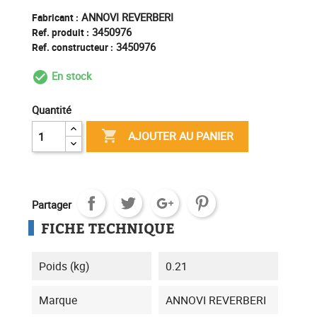
ANNOVI REVERBERI
Fabricant :
3450976
Ref. produit :
3450976
Ref. constructeur :
En stock
check_circle_outline
Quantité

AJOUTER AU PANIER
Partager
FICHE TECHNIQUE
Poids (kg)
0.21
Marque
ANNOVI REVERBERI