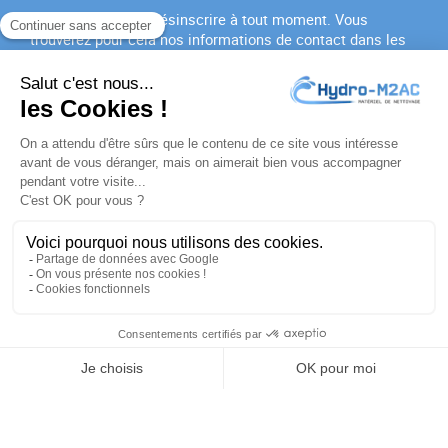
Vous pouvez vous désinscrire à tout moment. Vous
trouverez pour cela nos informations de contact dans les
conditions d'utilisation du site.
J'accepte les
conditions générales
et la
politique de
confidentialité
PRODUITS

NOTRE SOCIÉTÉ

VOTRE COMPTE

INFORMATIONS