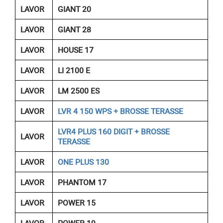
LAVOR
GIANT 20
LAVOR
GIANT 28
LAVOR
HOUSE 17
LAVOR
LI 2100 E
LAVOR
LM 2500 ES
LAVOR
LVR 4 150 WPS + BROSSE TERASSE
LVR4 PLUS 160 DIGIT + BROSSE
LAVOR
TERASSE
LAVOR
ONE PLUS 130
LAVOR
PHANTOM 17
LAVOR
POWER 15