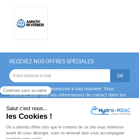
RECEVEZ NOS OFFRES SPÉCIALES
Vous pouvez vous désinscrire à tout moment. Vous
trouverez pour cela nos informations de contact dans les
conditions d'utilisation du site.
J'accepte les
conditions générales
et la
politique de
confidentialité