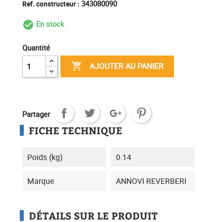
343080090
Ref. constructeur :
En stock
check_circle_outline
Quantité

AJOUTER AU PANIER
Partager
FICHE TECHNIQUE
Poids (kg)
0.14
Marque
ANNOVI REVERBERI
DÉTAILS SUR LE PRODUIT