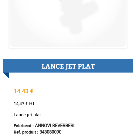
LANCE JET PLAT
14,43 €
14,43 € HT
Lance jet plat
ANNOVI REVERBERI
Fabricant :
343080090
Ref. produit :