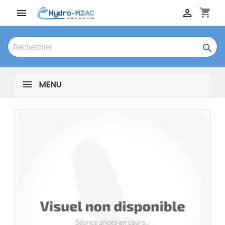
shopping_cart



MENU