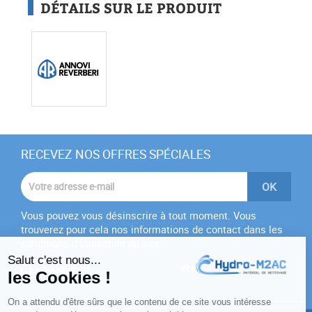
DÉTAILS SUR LE PRODUIT
RECEVEZ NOS OFFRES SPÉCIALES
Vous pouvez vous désinscrire à tout moment. Vous
trouverez pour cela nos informations de contact dans les
conditions d'utilisation du site.
J'accepte les
conditions générales
et la
politique de
confidentialité