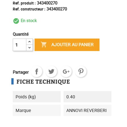
343400270
Ref. produit :
343400270
Ref. constructeur :
En stock
check_circle_outline
Quantité

AJOUTER AU PANIER
Partager
FICHE TECHNIQUE
Poids (kg)
0.40
Marque
ANNOVI REVERBERI