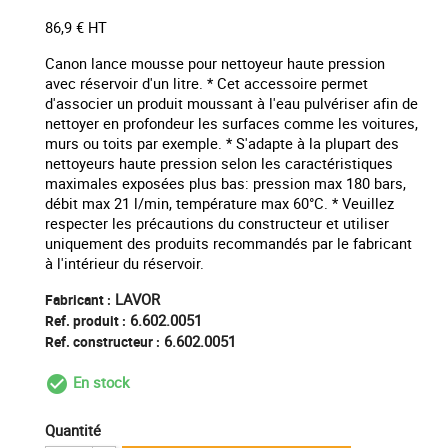
86,9 € HT
Canon lance mousse pour nettoyeur haute pression
avec réservoir d'un litre. * Cet accessoire permet
d'associer un produit moussant à l'eau pulvériser afin de
nettoyer en profondeur les surfaces comme les voitures,
murs ou toits par exemple. * S'adapte à la plupart des
nettoyeurs haute pression selon les caractéristiques
maximales exposées plus bas: pression max 180 bars,
débit max 21 l/min, température max 60°C. * Veuillez
respecter les précautions du constructeur et utiliser
uniquement des produits recommandés par le fabricant
à l'intérieur du réservoir.
LAVOR
Fabricant :
6.602.0051
Ref. produit :
6.602.0051
Ref. constructeur :
En stock
check_circle_outline
Quantité