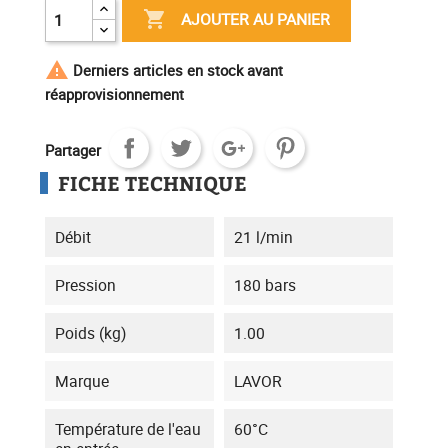

AJOUTER AU PANIER

Derniers articles en stock avant
réapprovisionnement
Partager
FICHE TECHNIQUE
Débit
21 l/min
Pression
180 bars
Poids (kg)
1.00
Marque
LAVOR
Température de l'eau
60°C