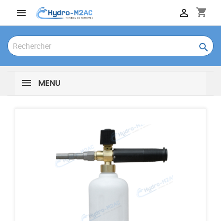
shopping_cart



MENU