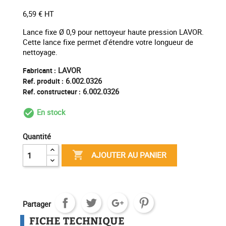
6,59 € HT
Lance fixe Ø 0,9 pour nettoyeur haute pression LAVOR.
Cette lance fixe permet d'étendre votre longueur de
nettoyage.
LAVOR
Fabricant :
6.002.0326
Ref. produit :
6.002.0326
Ref. constructeur :
En stock
check_circle_outline
Quantité

AJOUTER AU PANIER
Partager
FICHE TECHNIQUE