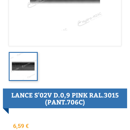
LANCE S'02V D.0,9 PINK RAL.3015
(PANT.706C)
6,59 €