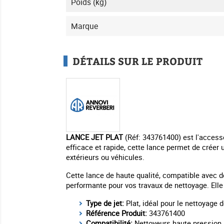
Poids (kg)
Marque
DÉTAILS SUR LE PRODUIT
LANCE JET PLAT
(Réf: 343761400) est l'access
efficace et rapide, cette lance permet de créer u
extérieurs ou véhicules.
Cette lance de haute qualité, compatible avec d
performante pour vos travaux de nettoyage. Elle
Type de jet:
Plat, idéal pour le nettoyage 
Référence Produit:
343761400
Compatibilité:
Nettoyeurs haute pression 