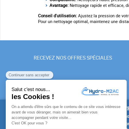
Avantage:
Nettoyage rapide et efficace, di
Conseil d'utilisation:
Ajustez la pression de votr
Pour un nettoyage optimal, maintenez une distan
RECEVEZ NOS OFFRES SPÉCIALES
PRODUITS
NOTR
Promotions
Livrais
Nouveaux produits
Mention