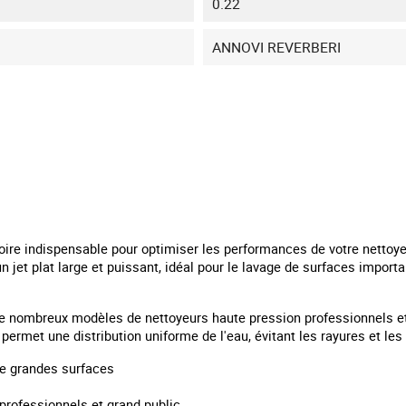
0.22
ANNOVI REVERBERI
oire indispensable pour optimiser les performances de votre nettoy
n jet plat large et puissant, idéal pour le lavage de surfaces importa
e nombreux modèles de nettoyeurs haute pression professionnels et 
 permet une distribution uniforme de l'eau, évitant les rayures et l
de grandes surfaces
professionnels et grand public