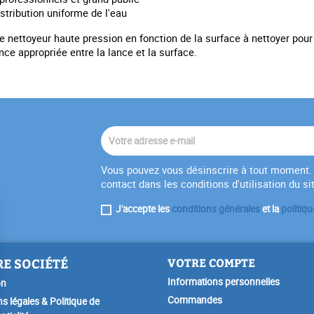
stribution uniforme de l'eau
e nettoyeur haute pression en fonction de la surface à nettoyer pou
ce appropriée entre la lance et la surface.
Vous pouvez vous désinscrire à tout moment. 
contact dans les conditions d'utilisation du si
J'accepte les
conditions générales
et la
politiqu
E SOCIÉTÉ
VOTRE COMPTE
Informations personnelles
on
Commandes
s légales & Politique de