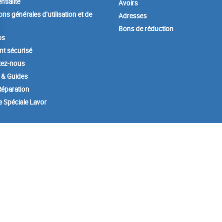
ntialité
Avoirs
ons générales d’utilisation et de
Adresses
Bons de réduction
os
t sécurisé
tez-nous
 & Guides
éparation
e Spéciale Lavor