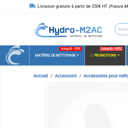
local_shipping
Livraison gratuite à partir de 250€ HT
(France M
Jusqu'à -30%
Jusqu'à -50%
MATÉRIEL DE NETTOYAGE
PROMOTIONS
Accueil
Accessoire
Accessoires pour nett