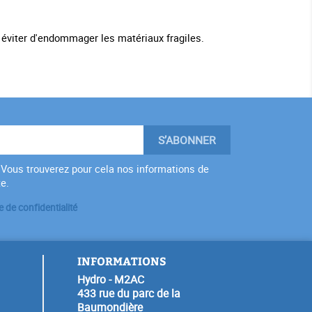
r éviter d'endommager les matériaux fragiles.
Vous trouverez pour cela nos informations de
te.
e de confidentialité
INFORMATIONS
Hydro - M2AC
433 rue du parc de la
Baumondière